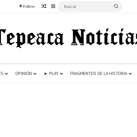
Articulo aleatorio
Sidebar
Buscar
Follow
ES
OPINIÓN
► PLAY
FRAGMENTOS DE LA HISTORIA