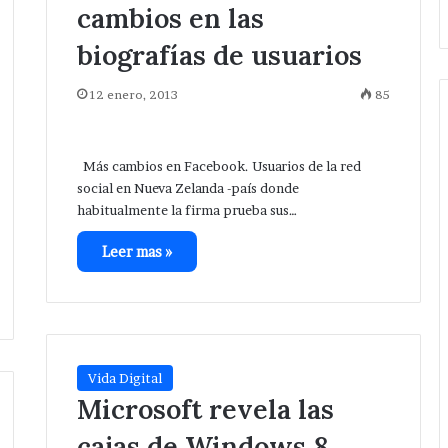
cambios en las
biografías de usuarios
12 enero, 2013
85
Más cambios en Facebook. Usuarios de la red
social en Nueva Zelanda -país donde
habitualmente la firma prueba sus…
Leer mas »
Vida Digital
Microsoft revela las
cajas de Windows 8