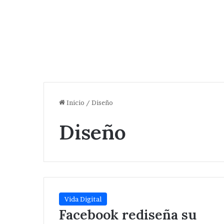
Inicio
/
Diseño
Diseño
Vida Digital
Facebook rediseña su