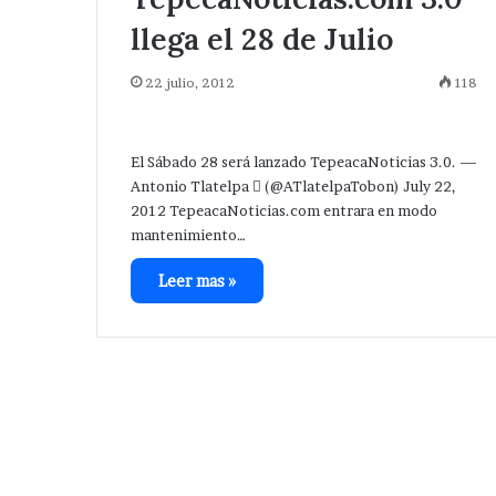
llega el 28 de Julio
22 julio, 2012
118
El Sábado 28 será lanzado TepeacaNoticias 3.0. —
Antonio Tlatelpa  (@ATlatelpaTobon) July 22,
2012 TepeacaNoticias.com entrara en modo
mantenimiento…
Leer mas »