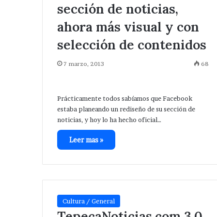
sección de noticias,
ahora más visual y con
selección de contenidos
7 marzo, 2013
68
Prácticamente todos sabíamos que Facebook
estaba planeando un rediseño de su sección de
noticias, y hoy lo ha hecho oficial…
Leer mas »
Cultura / General
TepecaNoticias.com 3.0