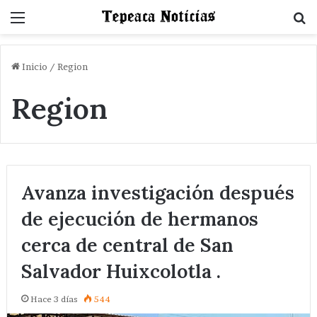
Menu
B
Inicio
/
Region
Region
Avanza investigación después
de ejecución de hermanos
cerca de central de San
Salvador Huixcolotla .
Hace 3 días
544