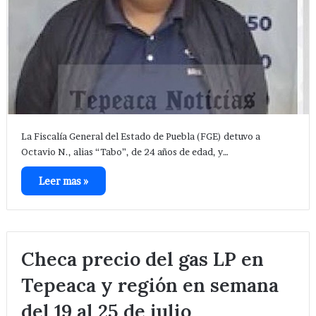
La Fiscalía General del Estado de Puebla (FGE) detuvo a
Octavio N., alias “Tabo”, de 24 años de edad, y…
Leer mas »
Checa precio del gas LP en
Tepeaca y región en semana
del 19 al 25 de julio