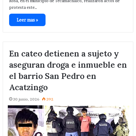
Rosa, en el municipio de Tecamachalco, realizaron actos de
protesta este…
Leer mas »
En cateo detienen a sujeto y
aseguran droga e inmueble en
el barrio San Pedro en
Acatzingo
30 junio, 2026
392