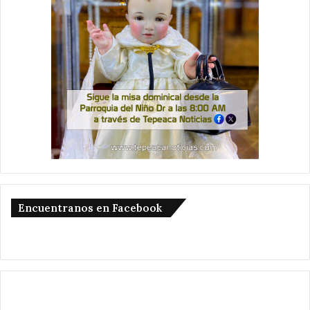
Encuentranos en Facebook