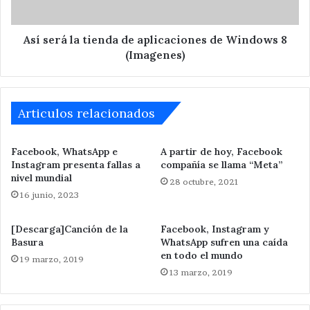
Windows
8
(Imagenes)
Así será la tienda de aplicaciones de Windows 8
(Imagenes)
Articulos relacionados
Facebook, WhatsApp e
A partir de hoy, Facebook
Instagram presenta fallas a
compañía se llama “Meta”
nivel mundial
28 octubre, 2021
16 junio, 2023
[Descarga]Canción de la
Facebook, Instagram y
Basura
WhatsApp sufren una caída
en todo el mundo
19 marzo, 2019
13 marzo, 2019