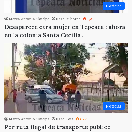
Noticias
Marco Antonio Tlatelpa
Hace 12 horas
1,205
Desaparece otra mujer en Tepeaca ; ahora
en la colonia Santa Cecilia .
Noticias
Marco Antonio Tlatelpa
Hace 1 día
627
Por ruta ilegal de transporte publico ,