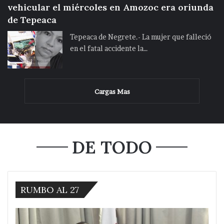
vehicular el miércoles en Amozoc era oriunda
de Tepeaca
Tepeaca de Negrete.- La mujer que falleció
en el fatal accidente la…
Cargas Mas
DE TODO
RUMBO AL 27