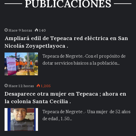
PUBLICACIONES
Hace 9 horas
140
Ampliará edil de Tepeaca red eléctrica en San
Nicolás Zoyapetlayoca .
Tepeaca de Negrete.-Con el propósito de
dotar servicios básicos a la población…
Hace 12 horas
1,205
Desaparece otra mujer en Tepeaca ; ahora en
la colonia Santa Cecilia .
Tepeaca de Negrete .- Una mujer de 52 años
de edad , 1.50…