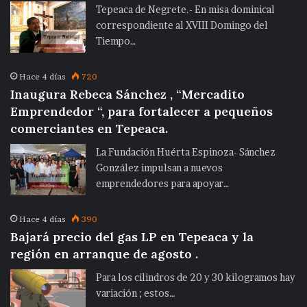
Tepeaca de Negrete.- En misa dominical
correspondiente al XVIII Domingo del
Tiempo…
Hace 4 días
720
Inaugura Rebeca Sánchez , “Mercadito
Emprendedor “, para fortalecer a pequeños
comerciantes en Tepeaca.
La Fundación Huérta Espinoza- Sánchez
González impulsan a nuevos
emprendedores para apoyar…
Hace 4 días
390
Bajará precio del gas LP en Tepeaca y la
región en arranque de agosto .
Para los cilindros de 20 y 30 kilogramos hay
variación ; estos…