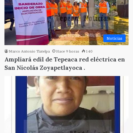
Noticias
Marco Antonio Tlatelpa
Hace 9 horas
140
Ampliará edil de Tepeaca red eléctrica en
San Nicolás Zoyapetlayoca .