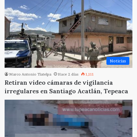
Noticias
Marco Antonio Tlatelpa
Hace 2 días
1,111
Retiran video cámaras de vigilancia
irregulares en Santiago Acatlán, Tepeaca