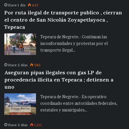
Hace 1 día
627
Por ruta ilegal de transporte publico , cierran
el centro de San Nicolás Zoyapetlayoca ,
Tepeaca
Tepeaca de Negrete.- Continuan las
inconformidades y protestas por el
transporte ilegal…
Hace 2 días
585
Aseguran pipas ilegales con gas LP de
procedencia ilícita en Tepeaca ; detienen a
uno
Tepeaca de Negrete.- En operativo
coordinado entre autoridades federales,
estatales y municipales…
Hace 2 días
1,111