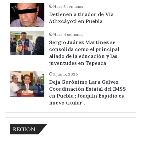
Hace 3 semanas
Detienen a tirador de Vía
Atlixcáyotl en Puebla
Hace 4 semanas
Sergio Juárez Martínez se
consolida como el principal
aliado de la educación y las
juventudes en Tepeaca
3 junio, 2026
Deja Gerónimo Lara Galvez
Coordinación Estatal del IMSS
en Puebla ; Joaquín Espidio es
nuevo titular .
REGION