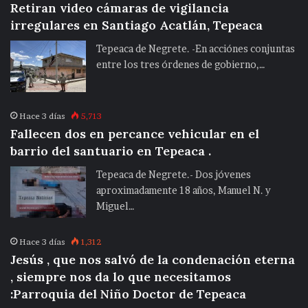
Retiran video cámaras de vigilancia
irregulares en Santiago Acatlán, Tepeaca
Tepeaca de Negrete. -En acciónes conjuntas
entre los tres órdenes de gobierno,…
Hace 3 días
5,713
Fallecen dos en percance vehicular en el
barrio del santuario en Tepeaca .
Tepeaca de Negrete.- Dos jóvenes
aproximadamente 18 años, Manuel N. y
Miguel…
Hace 3 días
1,312
Jesús , que nos salvó de la condenación eterna
, siempre nos da lo que necesitamos
:Parroquia del Niño Doctor de Tepeaca