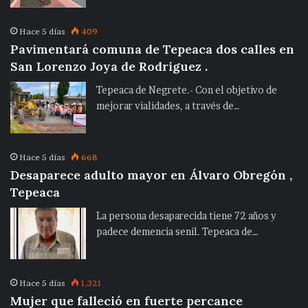
Hace 5 días
409
Pavimentará comuna de Tepeaca dos calles en
San Lorenzo Joya de Rodriguez .
Tepeaca de Negrete.- Con el objetivo de
mejorar vialidades, a través de…
Hace 5 días
668
Desaparece adulto mayor en Álvaro Obregón ,
Tepeaca
La persona desaparecida tiene 72 años y
padece demencia senil. Tepeaca de…
Hace 5 días
1,321
Mujer que falleció en fuerte percance