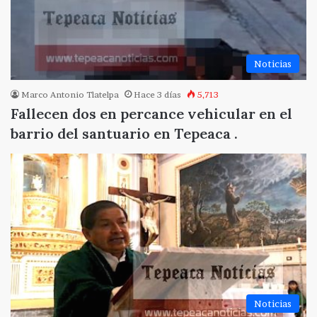
Noticias
Marco Antonio Tlatelpa
Hace 3 días
5,713
Fallecen dos en percance vehicular en el
barrio del santuario en Tepeaca .
Noticias