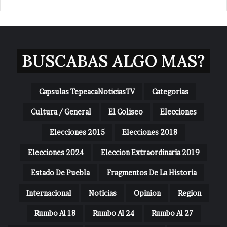
BUSCABAS ALGO MAS?
Capsulas TepeacaNoticiasTV
Categorias
Cultura / General
El Coliseo
Elecciones
Elecciones 2015
Elecciones 2018
Elecciones 2024
Eleccion Extraordinaria 2019
Estado De Puebla
Fragmentos De La Historia
Internacional
Noticias
Opinion
Region
Rumbo Al 18
Rumbo Al 24
Rumbo Al 27