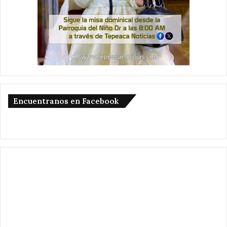
Encuentranos en Facebook