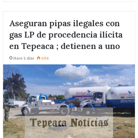
Aseguran pipas ilegales con
gas LP de procedencia ilícita
en Tepeaca ; detienen a uno
Hace 2 días
604