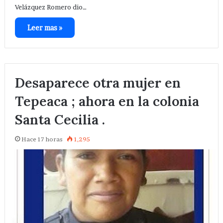
Velázquez Romero dio…
Leer mas »
Desaparece otra mujer en
Tepeaca ; ahora en la colonia
Santa Cecilia .
Hace 17 horas
1,295