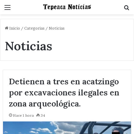
Menu
B
Inicio
/
Categorias
/
Noticias
Noticias
Detienen a tres en acatzingo
por excavaciones ilegales en
zona arqueológica.
Hace 1 hora
34