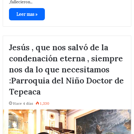
,fallecieron…
Leer mas »
Jesús , que nos salvó de la
condenación eterna , siempre
nos da lo que necesitamos
:Parroquia del Niño Doctor de
Tepeaca
Hace 4 días
1,330