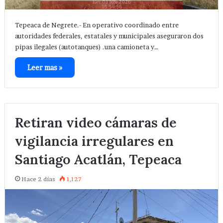
Tepeaca de Negrete.- En operativo coordinado entre
autoridades federales, estatales y municipales aseguraron dos
pipas ilegales (autotanques) .una camioneta y…
Leer mas »
Retiran video cámaras de
vigilancia irregulares en
Santiago Acatlán, Tepeaca
Hace 2 días
1,127