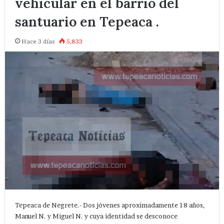
vehicular en el barrio del
santuario en Tepeaca .
Hace 3 días
5,833
Tepeaca de Negrete.- Dos jóvenes aproximadamente 18 años,
Manuel N. y Miguel N. y cuya identidad se desconoce