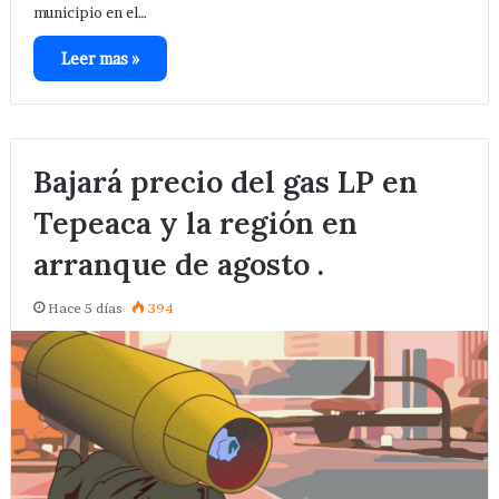
municipio en el…
Leer mas »
Bajará precio del gas LP en
Tepeaca y la región en
arranque de agosto .
Hace 5 días
394