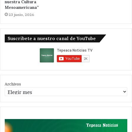
nuestra Cultura
Mesoamericana”
23 junio, 2026
Suscribete a nuestro canal de YouTube
Archivos