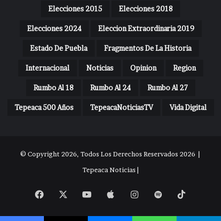
Elecciones 2015
Elecciones 2018
Elecciones 2024
Eleccion Extraordinaria 2019
Estado De Puebla
Fragmentos De La Historia
Internacional
Noticias
Opinion
Region
Rumbo Al 18
Rumbo Al 24
Rumbo Al 27
Tepeaca 500 Años
TepeacaNoticiasTV
Vida Digital
© Copyright 2026, Todos Los Derechos Reservados 2026 |
Tepeaca Noticias |
Facebook
X
YouTube
Apple
Instagram
Spotify
TikTok