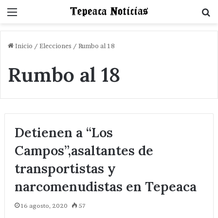
Menu
B
Inicio
/
Elecciones
/
Rumbo al 18
Rumbo al 18
Detienen a “Los
Campos”,asaltantes de
transportistas y
narcomenudistas en Tepeaca
16 agosto, 2020
57