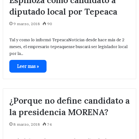
Espinoza como candidato a
diputado local por Tepeaca
9 marzo, 2018
90
Tal y como lo informó TepeacaNoticias desde hace más de 2
meses, el empresario tepeaquense buscará ser legislador local
por la…
Leer mas »
¿Porque no define candidato a
la presidencia MORENA?
8 marzo, 2018
74