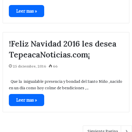
Leer mas »
!Feliz Navidad 2016 les desea
TepeacaNoticias.com¡
25 diciembre, 2016
66
Que la inigualable presencia y bondad del Santo Niño ,nacido
en un día como hoy colme de bendiciones ,…
Leer mas »
Siguiente Pagina