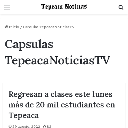
Menu
B
Inicio
/
Capsulas TepeacaNoticiasTV
Capsulas
TepeacaNoticiasTV
Regresan a clases este lunes
más de 20 mil estudiantes en
Tepeaca
29 agosto, 2022
82