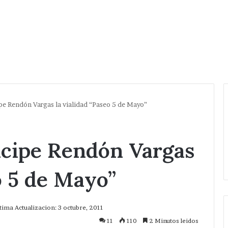
pe Rendón Vargas la vialidad “Paseo 5 de Mayo”
ícipe Rendón Vargas
o 5 de Mayo”
tima Actualizacion: 3 octubre, 2011
11
110
2 Minutos leidos