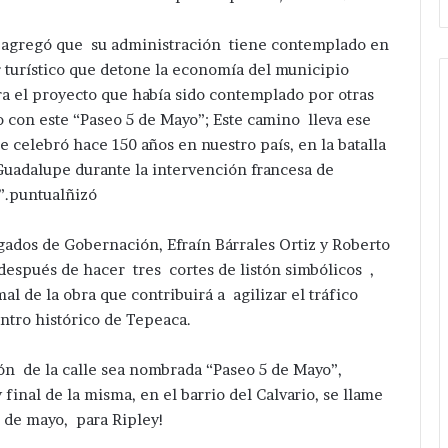
dil agregó que su administración tiene contemplado en
r turístico que detone la economía del municipio
 el proyecto que había sido contemplado por otras
o con este “Paseo 5 de Mayo”; Este camino lleva ese
e celebró hace 150 años en nuestro país, en la batalla
 Guadalupe durante la intervención francesa de
”.puntualñizó
legados de Gobernación, Efraín Bárrales Ortiz y Roberto
spués de hacer tres cortes de listón simbólicos ,
al de la obra que contribuirá a agilizar el tráfico
entro histórico de Tepeaca.
ón de la calle sea nombrada “Paseo 5 de Mayo”,
final de la misma, en el barrio del Calvario, se llame
5 de mayo, para Ripley!