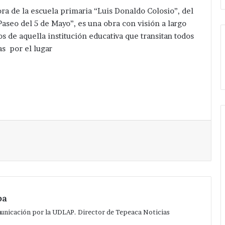
ra de la escuela primaria “Luis Donaldo Colosio”, del
“Paseo del 5 de Mayo”, es una obra con visión a largo
s de aquella institución educativa que transitan todos
as por el lugar
Imprimir
pa
municación por la UDLAP. Director de Tepeaca Noticias