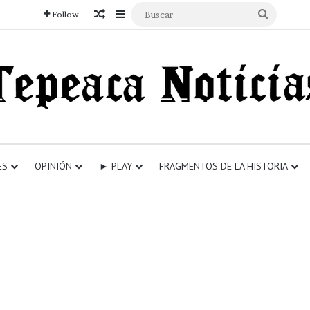
Articulo aleatorio
Sidebar
Buscar
Follow
ES
OPINIÓN
► PLAY
FRAGMENTOS DE LA HISTORIA