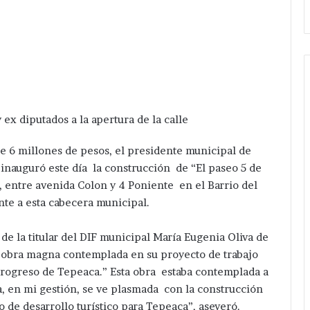
mprimir
 ex diputados a la apertura de la calle
 6 millones de pesos, el presidente municipal de
inauguró este día la construcción de “El paseo 5 de
, entre avenida Colon y 4 Poniente en el Barrio del
nte a esta cabecera municipal.
de la titular del DIF municipal María Eugenia Oliva de
a obra magna contemplada en su proyecto de trabajo
 progreso de Tepeaca.” Esta obra estaba contemplada a
a, en mi gestión, se ve plasmada con la construcción
 de desarrollo turístico para Tepeaca”, aseveró.