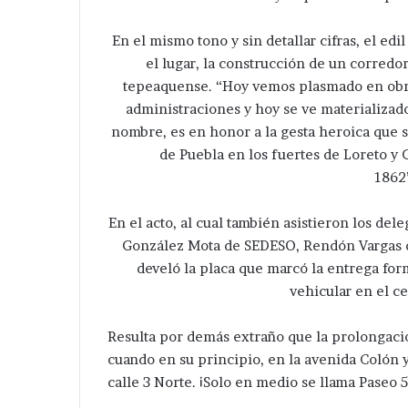
En el mismo tono y sin detallar cifras, el e
el lugar, la construcción de un corredo
tepeaquense. “Hoy vemos plasmado en obra
administraciones y hoy se ve materializad
nombre, es en honor a la gesta heroica que s
de Puebla en los fuertes de Loreto y
1862
En el acto, al cual también asistieron los de
González Mota de SEDESO, Rendón Vargas de
develó la placa que marcó la entrega form
vehicular en el c
Resulta por demás extraño que la prolongaci
cuando en su principio, en la avenida Colón y 
calle 3 Norte. ¡Solo en medio se llama Paseo 