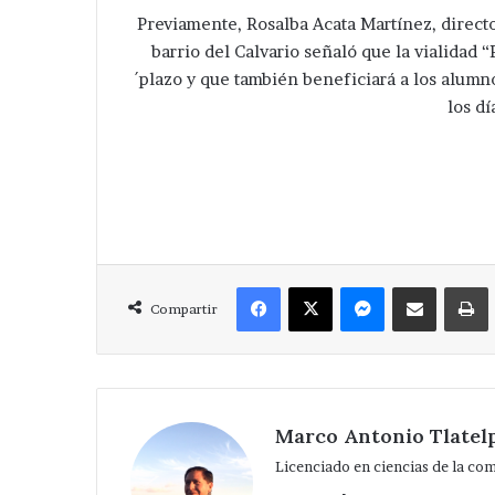
Previamente, Rosalba Acata Martínez, directo
barrio del Calvario señaló que la vialidad 
´plazo y que también beneficiará a los alumno
los dí
Facebook
X
Messenger
Compartir via Correo
Compartir
Marco Antonio Tlatel
Licenciado en ciencias de la co