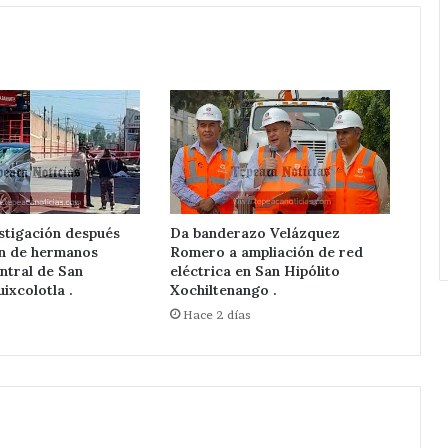
stigación después
Da banderazo Velázquez
ón de hermanos
Romero a ampliación de red
ntral de San
eléctrica en San Hipólito
ixcolotla .
Xochiltenango .
Hace 2 días