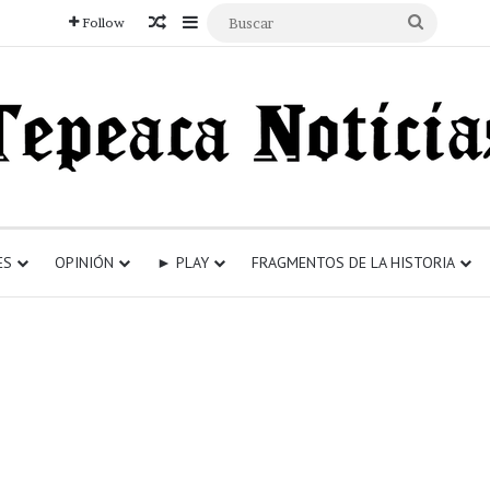
Articulo aleatorio
Sidebar
Buscar
Follow
ES
OPINIÓN
► PLAY
FRAGMENTOS DE LA HISTORIA