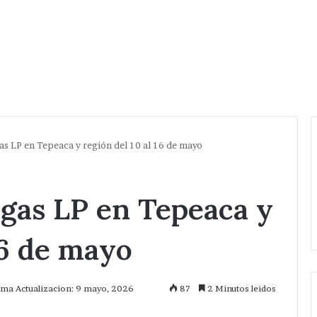
as LP en Tepeaca y región del 10 al 16 de mayo
 gas LP en Tepeaca y
16 de mayo
ima Actualizacion: 9 mayo, 2026
87
2 Minutos leidos
mprimir