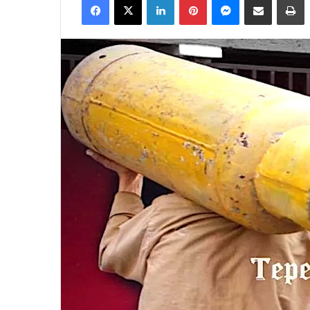
email