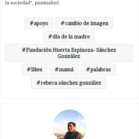
la sociedad”, puntualizó
apoyo
cambio de imagen
día de la madre
Fundación Huerta Espinoza- Sánchez
González
likes
mamá
palabras
rebeca sánchez gonzález