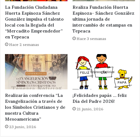
La Fundación Ciudadana
Realiza Fundación Huerta
Huerta Espinoza Sánchez
Espinoza- Sánchez González
González impulsa el talento
ultima jornada de
local con la llegada del
intercambio de estampas en
“Mercadito Emprendedor”
Tepeaca
en Tepeaca
Hace 3 semanas
Hace 2 semanas
Realizarán conferencia “La
¡Felicidades papás … feliz
Evangelización a través de
Día del Padre 2026!
los Símbolos Cristianos y de
21 junio, 2026
nuestra Cultura
Mesoamericana”
23 junio, 2026