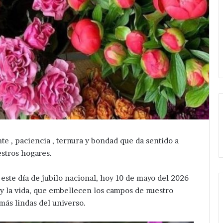
e , paciencia , ternura y bondad que da sentido a
estros hogares.
este día de jubilo nacional, hoy 10 de mayo del 2026
 y la vida, que embellecen los campos de nuestro
 más lindas del universo.