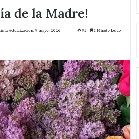
ía de la Madre!
tima Actualizacion: 9 mayo, 2026
95
1 Minuto Leido
mprimir