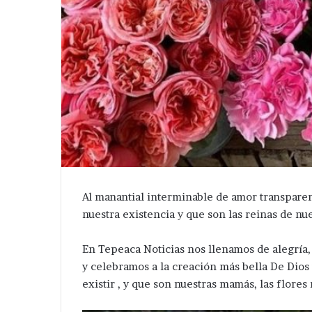
Al manantial interminable de amor transparent
nuestra existencia y que son las reinas de nu
En Tepeaca Noticias nos llenamos de alegría, 
y celebramos a la creación más bella De Dios
existir , y que son nuestras mamás, las flores