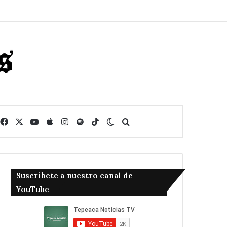
Facebook
X
YouTube
Apple
Instagram
Spotify
TikTok
Switch skin
Buscar
Suscribete a nuestro canal de
YouTube