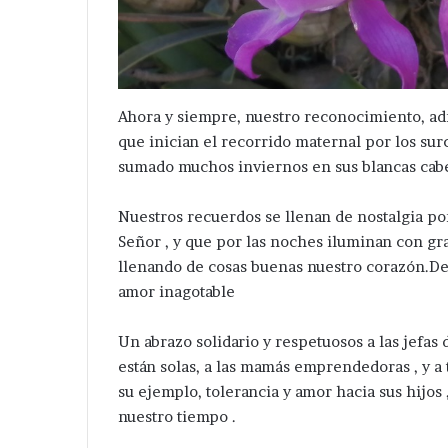
Nicolás
Zoyapetlayoca 
Zoyapetlayoca
.
Ahora y siempre, nuestro reconocimiento, ad
que inician el recorrido maternal por los sur
sumado muchos inviernos en sus blancas cabe
Nuestros recuerdos se llenan de nostalgia po
Señor , y que por las noches iluminan con gr
llenando de cosas buenas nuestro corazón.De
amor inagotable
Un abrazo solidario y respetuosos a las jefas 
están solas, a las mamás emprendedoras , y a 
su ejemplo, tolerancia y amor hacia sus hijo
nuestro tiempo .