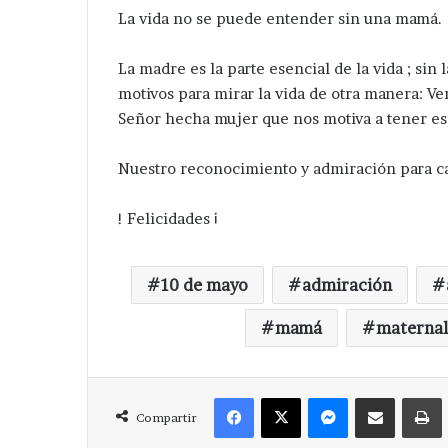
La vida no se puede entender sin una mamá.
La madre es la parte esencial de la vida ; si
motivos para mirar la vida de otra manera: Ve
Señor hecha mujer que nos motiva a tener esp
Nuestro reconocimiento y admiración para c
! Felicidades ¡
10 de mayo
admiración
mamá
maternal
Facebook
X
Messenger
Compartir via Correo
Compartir