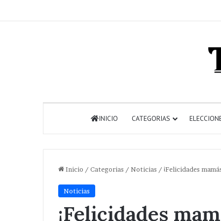
INICIO
CATEGORIAS
ELECCION
Inicio
/
Categorias
/
Noticias
/
¡Felicidades mamás
Noticias
¡Felicidades mam