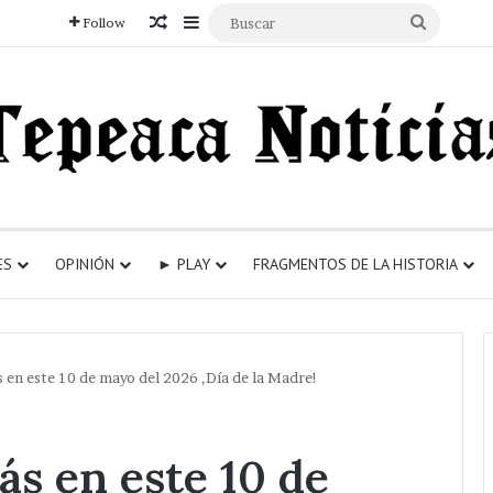
Articulo aleatorio
Sidebar
Buscar
Follow
ES
OPINIÓN
► PLAY
FRAGMENTOS DE LA HISTORIA
 en este 10 de mayo del 2026 ,Día de la Madre!
ás en este 10 de