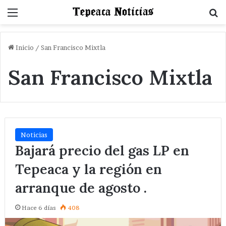
Menu
B
Inicio
/
San Francisco Mixtla
San Francisco Mixtla
Noticias
Bajará precio del gas LP en
Tepeaca y la región en
arranque de agosto .
Hace 6 días
408