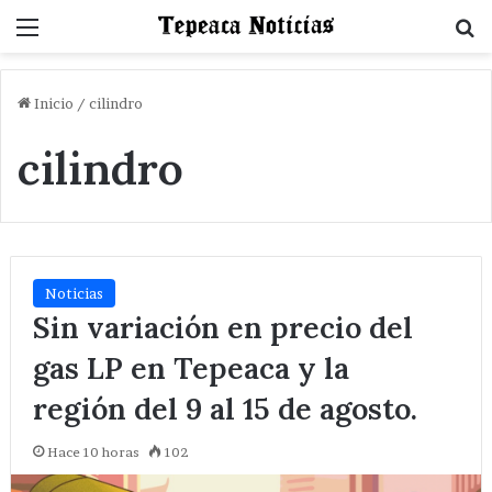
Menu
B
Inicio
/
cilindro
cilindro
Noticias
Sin variación en precio del
gas LP en Tepeaca y la
región del 9 al 15 de agosto.
Hace 10 horas
102