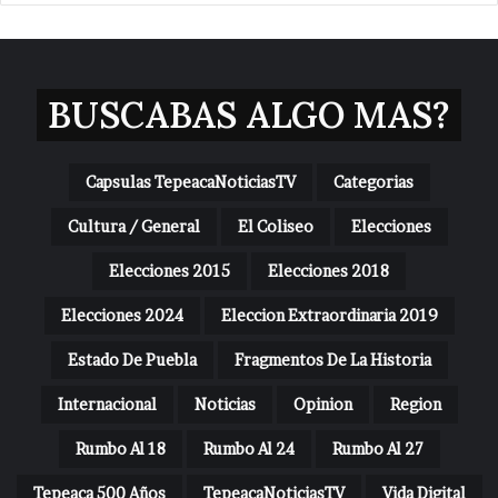
BUSCABAS ALGO MAS?
Capsulas TepeacaNoticiasTV
Categorias
Cultura / General
El Coliseo
Elecciones
Elecciones 2015
Elecciones 2018
Elecciones 2024
Eleccion Extraordinaria 2019
Estado De Puebla
Fragmentos De La Historia
Internacional
Noticias
Opinion
Region
Rumbo Al 18
Rumbo Al 24
Rumbo Al 27
Tepeaca 500 Años
TepeacaNoticiasTV
Vida Digital