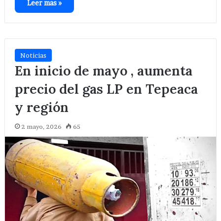
Leer mas »
Noticias
En inicio de mayo , aumenta
precio del gas LP en Tepeaca
y región
2 mayo, 2026
65