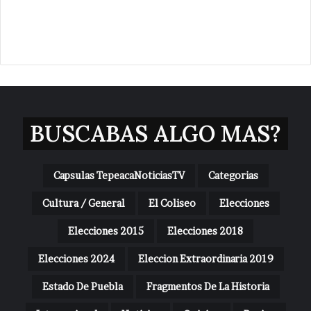
BUSCABAS ALGO MAS?
Capsulas TepeacaNoticiasTV
Categorias
Cultura / General
El Coliseo
Elecciones
Elecciones 2015
Elecciones 2018
Elecciones 2024
Eleccion Extraordinaria 2019
Estado De Puebla
Fragmentos De La Historia