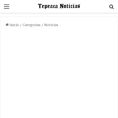
Menu
B
Inicio
/
Categorias
/
Noticias