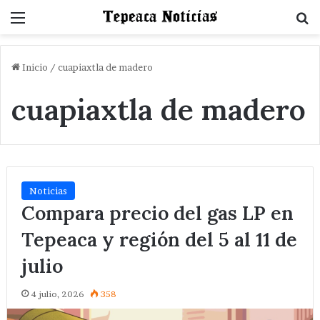
Menu
B
Inicio
/
cuapiaxtla de madero
cuapiaxtla de madero
Noticias
Compara precio del gas LP en
Tepeaca y región del 5 al 11 de
julio
4 julio, 2026
358