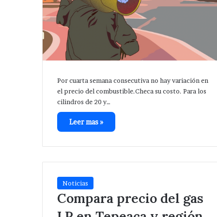
Por cuarta semana consecutiva no hay variación en
el precio del combustible.Checa su costo. Para los
cilindros de 20 y…
Leer mas »
Noticias
Compara precio del gas
LP en Tepeaca y región