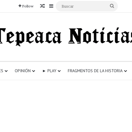
Articulo aleatorio
Sidebar
Buscar
Follow
ES
OPINIÓN
► PLAY
FRAGMENTOS DE LA HISTORIA