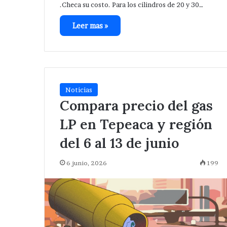
.Checa su costo. Para los cilindros de 20 y 30…
Leer mas »
Noticias
Compara precio del gas
LP en Tepeaca y región
del 6 al 13 de junio
6 junio, 2026
199