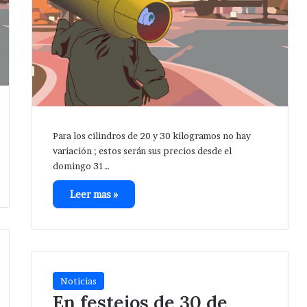
Para los cilindros de 20 y 30 kilogramos no hay
variación ; estos serán sus precios desde el
domingo 31…
Leer mas »
Noticias
En festejos de 30 de