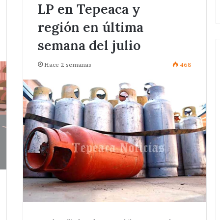
LP en Tepeaca y
región en última
semana del julio
Hace 2 semanas
468