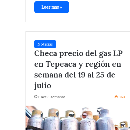
Leer mas »
Noticias
Checa precio del gas LP
en Tepeaca y región en
semana del 19 al 25 de
julio
Hace 3 semanas
363