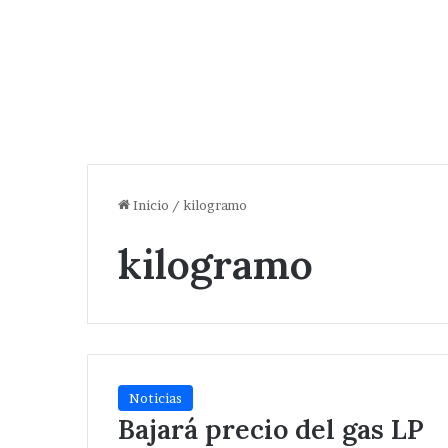
Inicio
/
kilogramo
kilogramo
Noticias
Bajará precio del gas LP