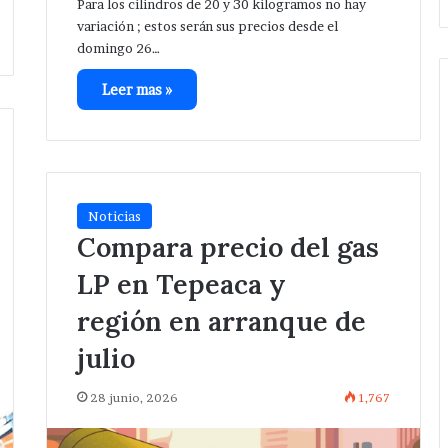
Para los cilindros de 20 y 30 kilogramos no hay
variación ; estos serán sus precios desde el
domingo 26…
Leer mas »
Noticias
Compara precio del gas
LP en Tepeaca y
región en arranque de
julio
28 junio, 2026
1,767