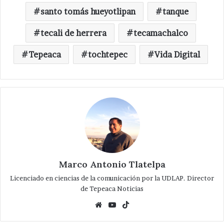
santo tomás hueyotlipan
tanque
tecali de herrera
tecamachalco
Tepeaca
tochtepec
Vida Digital
Marco Antonio Tlatelpa
Licenciado en ciencias de la comunicación por la UDLAP. Director
de Tepeaca Noticias
Website
YouTube
TikTok