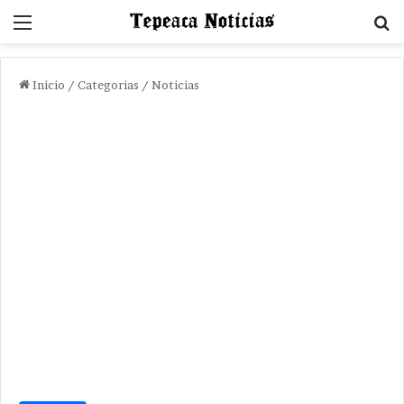
Menu
B
Inicio
/
Categorias
/
Noticias