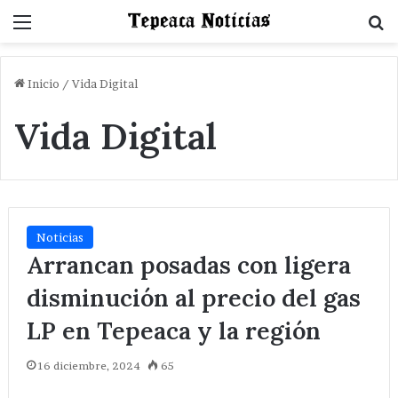
Menu
B
Inicio
/
Vida Digital
Vida Digital
Noticias
Arrancan posadas con ligera
disminución al precio del gas
LP en Tepeaca y la región
16 diciembre, 2024
65