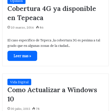
Opinion
Cobertura 4G ya disponible
en Tepeaca
20 marzo, 2016
86
El caso especifico de Tepeca ,la cobertura 3G es pesima a tal
grado que en algunas zonas de la ciudad…
Leer mas »
Vida Digital
Como Actualizar a Windows
10
30 julio, 2015
78