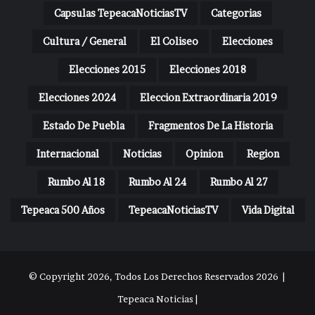
Capsulas TepeacaNoticiasTV
Categorias
Cultura / General
El Coliseo
Elecciones
Elecciones 2015
Elecciones 2018
Elecciones 2024
Eleccion Extraordinaria 2019
Estado De Puebla
Fragmentos De La Historia
Internacional
Noticias
Opinion
Region
Rumbo Al 18
Rumbo Al 24
Rumbo Al 27
Tepeaca 500 Años
TepeacaNoticiasTV
Vida Digital
© Copyright 2026, Todos Los Derechos Reservados 2026 |
Tepeaca Noticias |