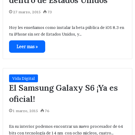
dentro de Estados Unidos
27 marzo, 2015
73
Hoy les enseñamos como instalar la beta pública de iOS 8.3 en
tu iPhone sin ser de Estados Unidos, y…
Leer mas »
Vida Digital
El Samsung Galaxy S6 ¡Ya es
oficial!
1 marzo, 2015
76
En su interior podemos encontrar un nuevo procesador de 64
bits con tecnología de 14 nm con ocho núcleos, cuatro…