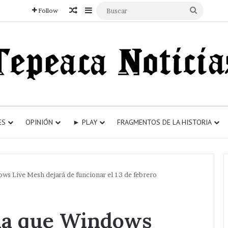
Articulo aleatorio
Sidebar
Buscar
Follow
ES
OPINIÓN
► PLAY
FRAGMENTOS DE LA HISTORIA
ws Live Mesh dejará de funcionar el 13 de febrero
ia que Windows