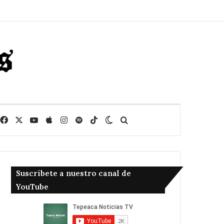
Facebook
X
YouTube
Apple
Instagram
Spotify
TikTok
Switch skin
Buscar
Suscribete a nuestro canal de
YouTube