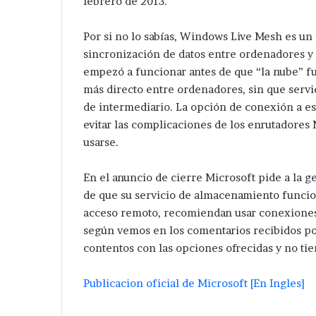
febrero de 2013.
Por si no lo sabías, Windows Live Mesh es un
sincronización de datos entre ordenadores y h
empezó a funcionar antes de que “la nube” f
más directo entre ordenadores, sin que serv
de intermediario. La opción de conexión a e
evitar las complicaciones de los enrutadores
usarse.
En el anuncio de cierre Microsoft pide a la g
de que su servicio de almacenamiento funcio
acceso remoto, recomiendan usar conexiones
según vemos en los comentarios recibidos po
contentos con las opciones ofrecidas y no ti
Publicacion oficial de Microsoft [En Ingles]