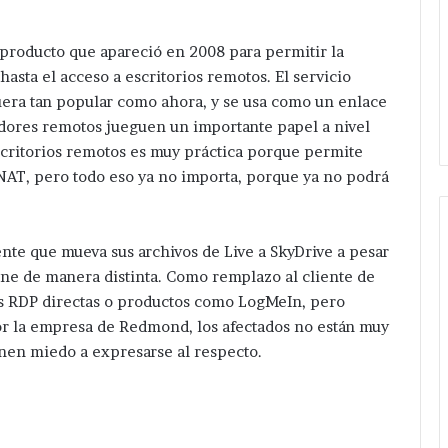
 producto que apareció en 2008 para permitir la
asta el acceso a escritorios remotos. El servicio
uera tan popular como ahora, y se usa como un enlace
idores remotos jueguen un importante papel a nivel
scritorios remotos es muy práctica porque permite
 NAT, pero todo eso ya no importa, porque ya no podrá
ente que mueva sus archivos de Live a SkyDrive a pesar
ne de manera distinta. Como remplazo al cliente de
 RDP directas o productos como LogMeIn, pero
r la empresa de Redmond, los afectados no están muy
enen miedo a expresarse al respecto.