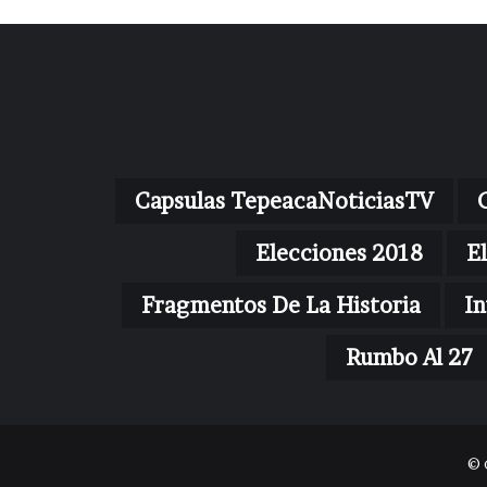
Capsulas TepeacaNoticiasTV
Elecciones 2018
E
Fragmentos De La Historia
In
Rumbo Al 27
© 