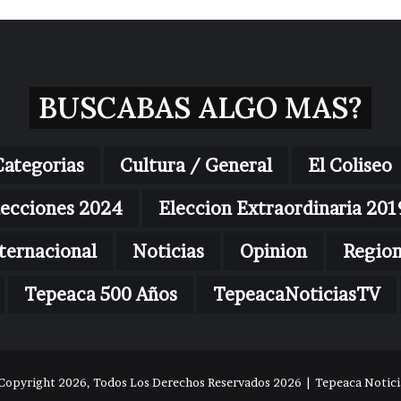
BUSCABAS ALGO MAS?
Categorias
Cultura / General
El Coliseo
lecciones 2024
Eleccion Extraordinaria 201
ternacional
Noticias
Opinion
Regio
Tepeaca 500 Años
TepeacaNoticiasTV
Copyright 2026, Todos Los Derechos Reservados 2026 | Tepeaca Noticia