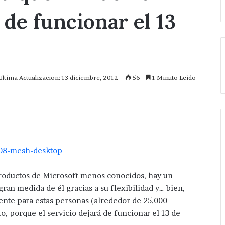
 de funcionar el 13
Ultima Actualizacion: 13 diciembre, 2012
56
1 Minuto Leido
mprimir
oductos de Microsoft menos conocidos, hay un
an medida de él gracias a su flexibilidad y… bien,
nte para estas personas (alrededor de 25.000
uto, porque el servicio dejará de funcionar el 13 de