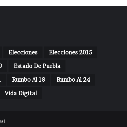
Elecciones
Elecciones 2015
9
Estado De Puebla
n
Rumbo Al 18
Rumbo Al 24
Vida Digital
s |