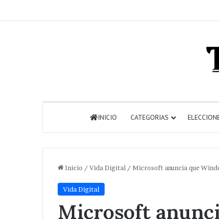
INICIO
CATEGORIAS
ELECCION
Inicio
/
Vida Digital
/
Microsoft anuncia que Windo
Vida Digital
Microsoft anunc