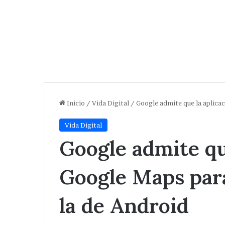
Inicio
/
Vida Digital
/
Google admite que la aplica
Vida Digital
Google admite qu
Google Maps par
la de Android