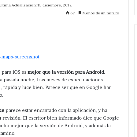
Ultima Actualizacion: 13 diciembre, 2012
67
Menos de un minuto
mprimir
 para iOS es
mejor que la versión para Android
.
la pasada noche, tras meses de especulaciones
, rápida y luce bien. Parece ser que en Google han
o.
ue
parece estar encantado con la aplicación, y ha
 revisión. El escritor bien informado dice que Google
ucho mejor que la versión de Android, y además la
camino.