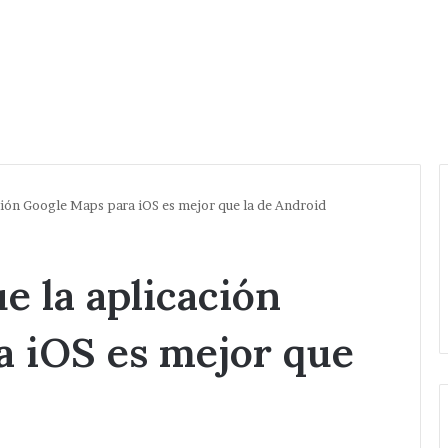
ción Google Maps para iOS es mejor que la de Android
e la aplicación
a iOS es mejor que