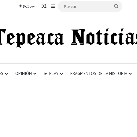
Articulo aleatorio
Sidebar
Buscar
Follow
ES
OPINIÓN
► PLAY
FRAGMENTOS DE LA HISTORIA