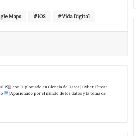
gle Maps
iOS
Vida Digital
Imprimir
AEP
con Diplomado en Ciencia de Datos | Cyber Threat
co
|Apasionado por el mundo de los datos y la toma de