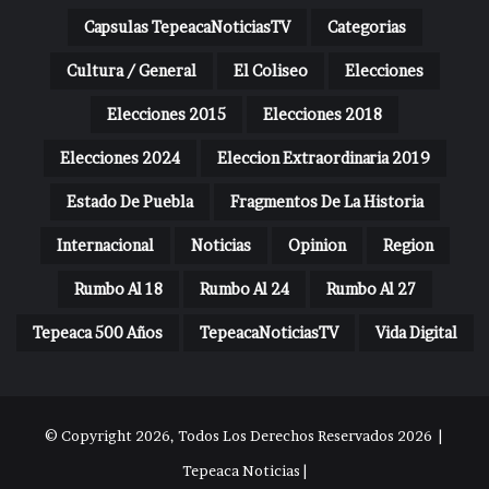
Capsulas TepeacaNoticiasTV
Categorias
Cultura / General
El Coliseo
Elecciones
Elecciones 2015
Elecciones 2018
Elecciones 2024
Eleccion Extraordinaria 2019
Estado De Puebla
Fragmentos De La Historia
Internacional
Noticias
Opinion
Region
Rumbo Al 18
Rumbo Al 24
Rumbo Al 27
Tepeaca 500 Años
TepeacaNoticiasTV
Vida Digital
© Copyright 2026, Todos Los Derechos Reservados 2026 |
Tepeaca Noticias |