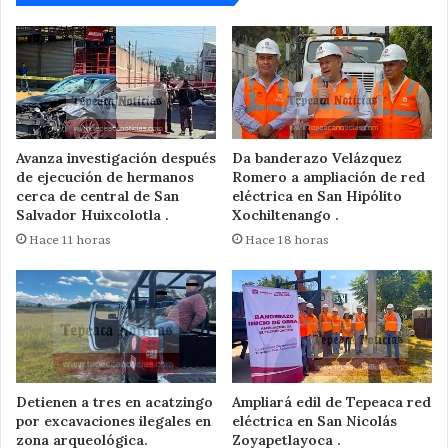
Avanza investigación después
Da banderazo Velázquez
de ejecución de hermanos
Romero a ampliación de red
cerca de central de San
eléctrica en San Hipólito
Salvador Huixcolotla .
Xochiltenango .
Hace 11 horas
Hace 18 horas
Detienen a tres en acatzingo
Ampliará edil de Tepeaca red
por excavaciones ilegales en
eléctrica en San Nicolás
zona arqueológica.
Zoyapetlayoca .