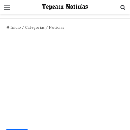
Menu
B
Inicio
/
Categorias
/
Noticias