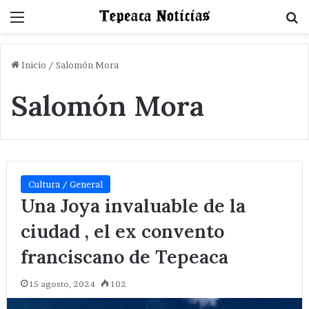
Menu
B
Inicio
/
Salomón Mora
Salomón Mora
Cultura / General
Una Joya invaluable de la
ciudad , el ex convento
franciscano de Tepeaca
15 agosto, 2024
102