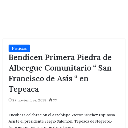
Noticias
Bendicen Primera Piedra de
Albergue Comunitario “ San
Francisco de Asís “ en
Tepeaca
27 noviembre, 2018
77
Encabeza celebración el Arzobispo Víctor Sánchez Espinosa.
Asiste el presidente Sergio Salomón. Tepeaca de Negrete.-
Ante un numeroso grupo de feligreses,…