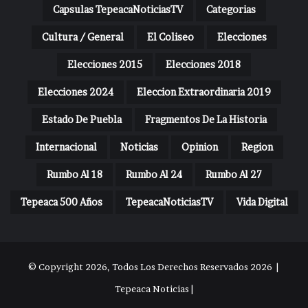
Capsulas TepeacaNoticiasTV
Categorias
Cultura / General
El Coliseo
Elecciones
Elecciones 2015
Elecciones 2018
Elecciones 2024
Eleccion Extraordinaria 2019
Estado De Puebla
Fragmentos De La Historia
Internacional
Noticias
Opinion
Region
Rumbo Al 18
Rumbo Al 24
Rumbo Al 27
Tepeaca 500 Años
TepeacaNoticiasTV
Vida Digital
© Copyright 2026, Todos Los Derechos Reservados 2026 |
Tepeaca Noticias |