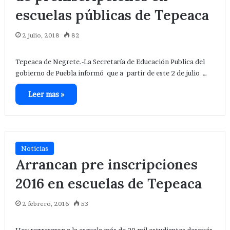
escuelas públicas de Tepeaca
2 julio, 2018
82
Tepeaca de Negrete.-La Secretaría de Educación Publica del
gobierno de Puebla informó que a partir de este 2 de julio …
Leer mas »
Noticias
Arrancan pre inscripciones
2016 en escuelas de Tepeaca
2 febrero, 2016
53
Hoy regresaron a la escuela más de 20 mil estudiantes después