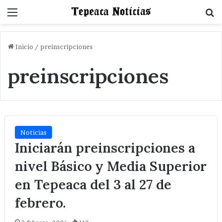
Menu
B
Inicio
/
preinscripciones
preinscripciones
Noticias
Iniciarán preinscripciones a
nivel Básico y Media Superior
en Tepeaca del 3 al 27 de
febrero.