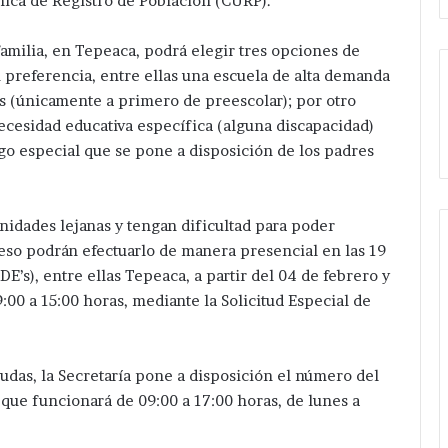
nica de Registro de Población (CURP).
milia, en Tepeaca, podrá elegir tres opciones de
u preferencia, entre ellas una escuela de alta demanda
s (únicamente a primero de preescolar); por otro
ecesidad educativa específica (alguna discapacidad)
go especial que se pone a disposición de los padres
nidades lejanas y tengan dificultad para poder
ceso podrán efectuarlo de manera presencial en las 19
’s), entre ellas Tepeaca, a partir del 04 de febrero y
:00 a 15:00 horas, mediante la Solicitud Especial de
udas, la Secretaría pone a disposición el número del
 que funcionará de 09:00 a 17:00 horas, de lunes a