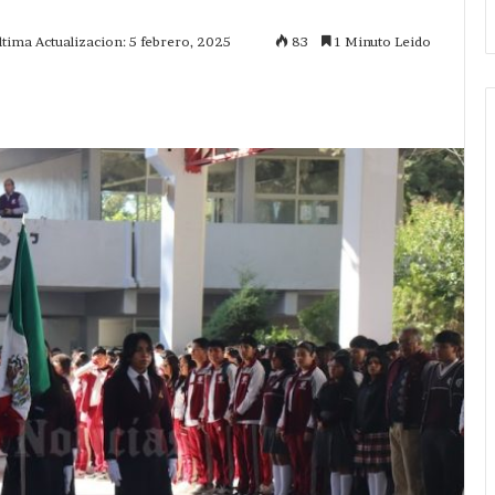
ltima Actualizacion: 5 febrero, 2025
83
1 Minuto Leido
mprimir