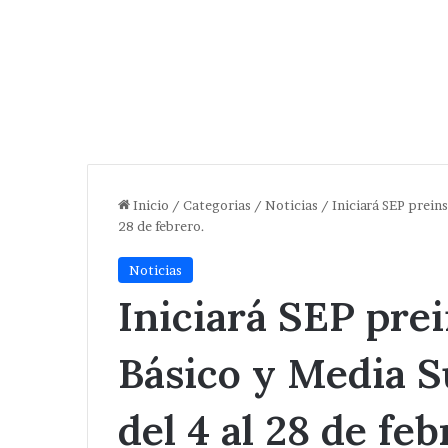
Inicio
/
Categorias
/
Noticias
/
Iniciará SEP prein
28 de febrero.
Noticias
Iniciará SEP prei
Básico y Media S
del 4 al 28 de feb