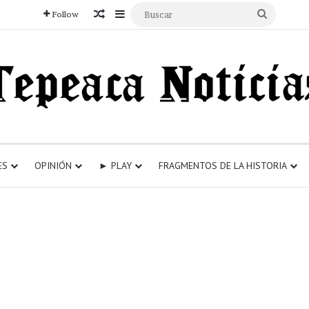
Articulo aleatorio
Sidebar
Buscar
Follow
ES
OPINIÓN
► PLAY
FRAGMENTOS DE LA HISTORIA