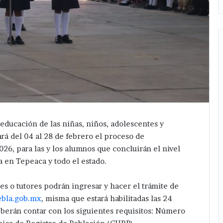
 educación de las niñas, niños, adolescentes y
ará del 04 al 28 de febrero el proceso de
026, para las y los alumnos que concluirán el nivel
a en Tepeaca y todo el estado.
s o tutores podrán ingresar y hacer el trámite de
ebla.gob.mx
, misma que estará habilitadas las 24
eberán contar con los siguientes requisitos: Número