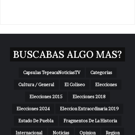
BUSCABAS ALGO MAS?
Capsulas TepeacaNoticiasTV
Categorias
Cultura / General
El Coliseo
Elecciones
Elecciones 2015
Elecciones 2018
Elecciones 2024
Eleccion Extraordinaria 2019
Estado De Puebla
Fragmentos De La Historia
Internacional
Noticias
Opinion
Region