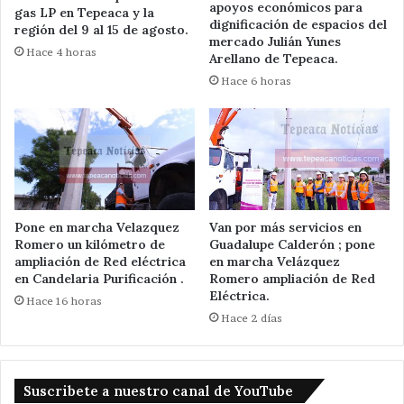
apoyos económicos para
gas LP en Tepeaca y la
dignificación de espacios del
región del 9 al 15 de agosto.
mercado Julián Yunes
Hace 4 horas
Arellano de Tepeaca.
Hace 6 horas
Pone en marcha Velazquez
Van por más servicios en
Romero un kilómetro de
Guadalupe Calderón ; pone
ampliación de Red eléctrica
en marcha Velázquez
en Candelaria Purificación .
Romero ampliación de Red
Eléctrica.
Hace 16 horas
Hace 2 días
Suscribete a nuestro canal de YouTube