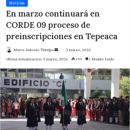
Noticias
En marzo continuará en
CORDE 09 proceso de
preinscripciones en Tepeaca
Send
Marco Antonio Tlatelpa
3 marzo, 2025
an
Ultima Actualizacion: 3 marzo, 2025
199
1 Minuto Leido
email