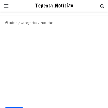
Menu
B
Inicio
/
Categorias
/
Noticias