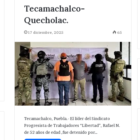
Tecamachalco-
Quecholac.
17 diciembre, 2025
65
Tecamachalco, Puebla.- El líder del Sindicato
Progresista de Trabajadores “Libertad”, Rafael N.
de 52 años de edad ,fue detenido por…