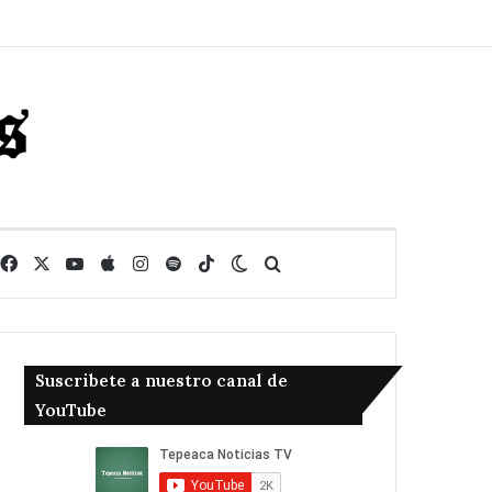
Facebook
X
YouTube
Apple
Instagram
Spotify
TikTok
Switch skin
Buscar
Suscribete a nuestro canal de
YouTube