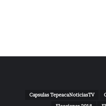
Capsulas TepeacaNoticiasTV