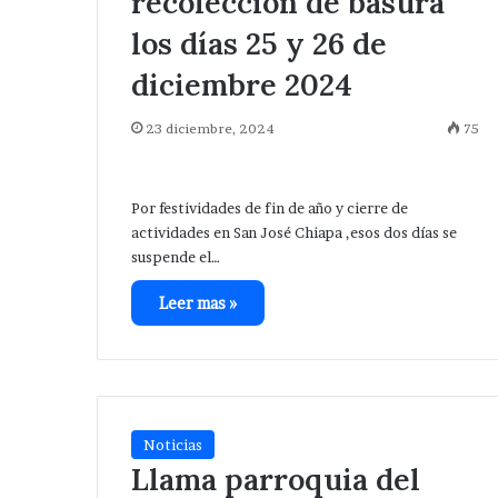
recolección de basura
los días 25 y 26 de
diciembre 2024
23 diciembre, 2024
75
Por festividades de fin de año y cierre de
actividades en San José Chiapa ,esos dos días se
suspende el…
Leer mas »
Noticias
Llama parroquia del