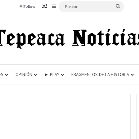
Articulo aleatorio
Sidebar
Buscar
Follow
ES
OPINIÓN
► PLAY
FRAGMENTOS DE LA HISTORIA