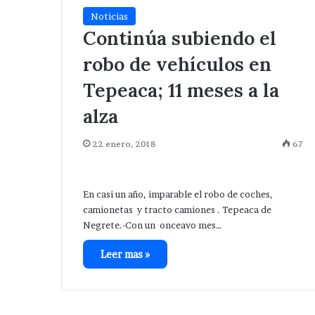
Noticias
Continúa subiendo el
robo de vehículos en
Tepeaca; 11 meses a la
alza
22 enero, 2018
67
En casi un año, imparable el robo de coches,
camionetas y tracto camiones . Tepeaca de
Negrete.-Con un onceavo mes…
Leer mas »