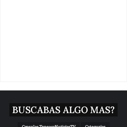
BUSCABAS ALGO MAS?
Capsulas TepeacaNoticiasTV
Categorias