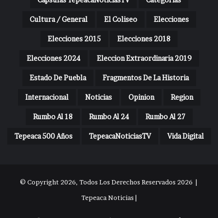
Cultura / General
El Coliseo
Elecciones
Elecciones 2015
Elecciones 2018
Elecciones 2024
Eleccion Extraordinaria 2019
Estado De Puebla
Fragmentos De La Historia
Internacional
Noticias
Opinion
Region
Rumbo Al 18
Rumbo Al 24
Rumbo Al 27
Tepeaca 500 Años
TepeacaNoticiasTV
Vida Digital
© Copyright 2026, Todos Los Derechos Reservados 2026 |
Tepeaca Noticias |