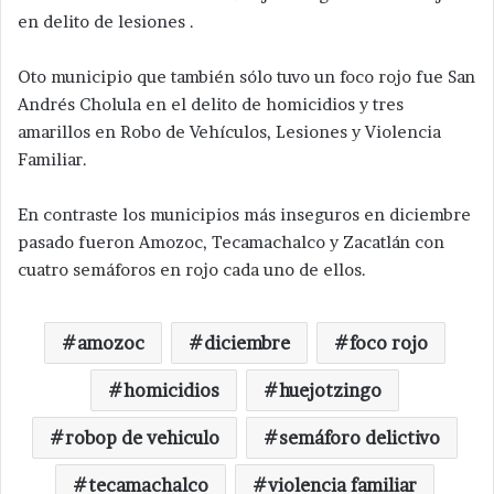
en delito de lesiones .
Oto municipio que también sólo tuvo un foco rojo fue San
Andrés Cholula en el delito de homicidios y tres
amarillos en Robo de Vehículos, Lesiones y Violencia
Familiar.
En contraste los municipios más inseguros en diciembre
pasado fueron Amozoc, Tecamachalco y Zacatlán con
cuatro semáforos en rojo cada uno de ellos.
amozoc
diciembre
foco rojo
homicidios
huejotzingo
robop de vehiculo
semáforo delictivo
tecamachalco
violencia familiar