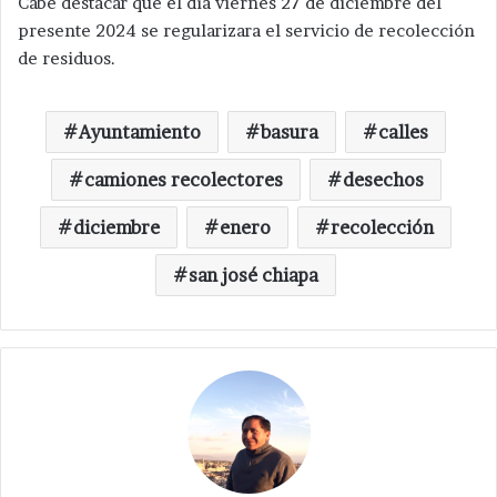
Cabe destacar que el día viernes 27 de diciembre del
presente 2024 se regularizara el servicio de recolección
de residuos.
Ayuntamiento
basura
calles
camiones recolectores
desechos
diciembre
enero
recolección
san josé chiapa