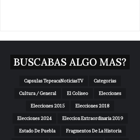
BUSCABAS ALGO MAS?
Capsulas TepeacaNoticiasTV
Categorias
Cultura / General
El Coliseo
Elecciones
Elecciones 2015
Elecciones 2018
Elecciones 2024
Eleccion Extraordinaria 2019
Estado De Puebla
Fragmentos De La Historia