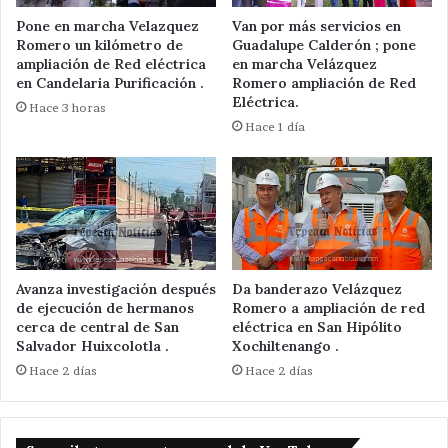
Pone en marcha Velazquez
Van por más servicios en
Romero un kilómetro de
Guadalupe Calderón ; pone
ampliación de Red eléctrica
en marcha Velázquez
en Candelaria Purificación .
Romero ampliación de Red
Eléctrica.
Hace 3 horas
Hace 1 día
Avanza investigación después
Da banderazo Velázquez
de ejecución de hermanos
Romero a ampliación de red
cerca de central de San
eléctrica en San Hipólito
Salvador Huixcolotla .
Xochiltenango .
Hace 2 días
Hace 2 días