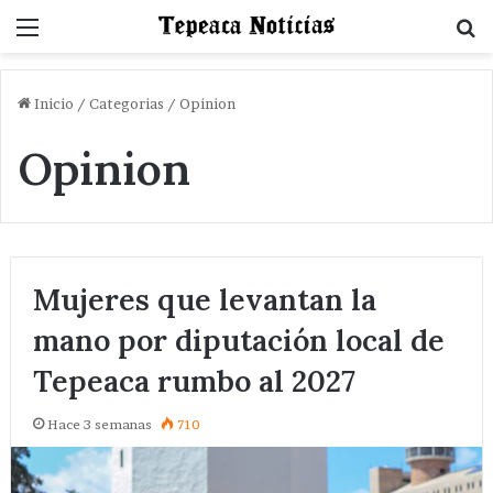
Menu
B
Inicio
/
Categorias
/
Opinion
Opinion
Mujeres que levantan la
mano por diputación local de
Tepeaca rumbo al 2027
Hace 3 semanas
710