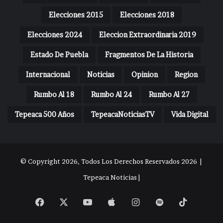
Elecciones 2015
Elecciones 2018
Elecciones 2024
Eleccion Extraordinaria 2019
Estado De Puebla
Fragmentos De La Historia
Internacional
Noticias
Opinion
Region
Rumbo Al 18
Rumbo Al 24
Rumbo Al 27
Tepeaca 500 Años
TepeacaNoticiasTV
Vida Digital
© Copyright 2026, Todos Los Derechos Reservados 2026 |
Tepeaca Noticias |
Facebook
X
YouTube
Apple
Instagram
Spotify
TikTok