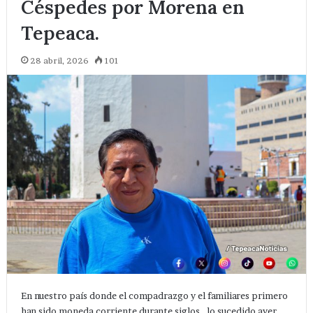
Céspedes por Morena en
Tepeaca.
28 abril, 2026
101
En nuestro país donde el compadrazgo y el familiares primero
han sido moneda corriente durante siglos , lo sucedido ayer…