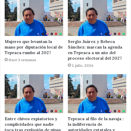
Mujeres que levantan la
Sergio Juárez y Rebeca
mano por diputación local de
Sánchez: marcan la agenda
Tepeaca rumbo al 2027
en Tepeaca a un año del
proceso electoral del 2027
Hace 3 semanas
2 julio, 2026
Entre chivos expiatorios y
Tepeaca al filo de la navaja :
complicidades que nadie
la indiferencia de
toca tras explosión de pipas
autoridades estatales y