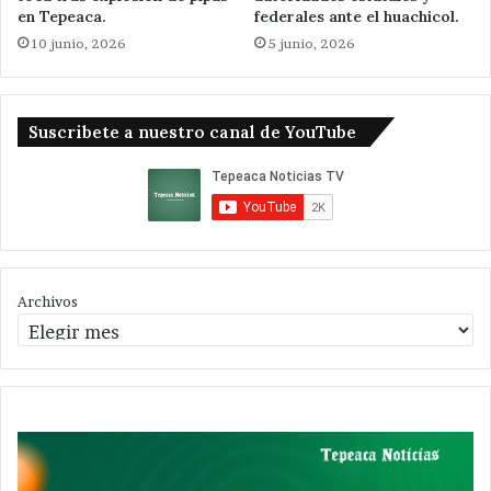
en Tepeaca.
federales ante el huachicol.
10 junio, 2026
5 junio, 2026
Suscribete a nuestro canal de YouTube
Archivos