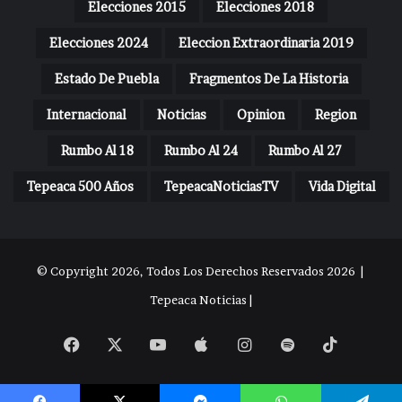
Elecciones 2015
Elecciones 2018
Elecciones 2024
Eleccion Extraordinaria 2019
Estado De Puebla
Fragmentos De La Historia
Internacional
Noticias
Opinion
Region
Rumbo Al 18
Rumbo Al 24
Rumbo Al 27
Tepeaca 500 Años
TepeacaNoticiasTV
Vida Digital
© Copyright 2026, Todos Los Derechos Reservados 2026 |
Tepeaca Noticias |
Facebook
X
YouTube
Apple
Instagram
Spotify
TikTok