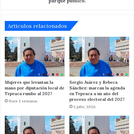
parque publico.
el
parque
publico.
Articulos relacionados
Mujeres que levantan la
Sergio Juárez y Rebeca
mano por diputación local de
Sánchez: marcan la agenda
Tepeaca rumbo al 2027
en Tepeaca a un año del
proceso electoral del 2027
Hace 2 semanas
2 julio, 2026