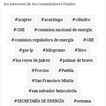
los intereses de los consumidores finales.
acajete
acatzingo
cilindro
CNE
comision nacional de energía
comision reguladora de energía
CRE
gas lp
kilogramo
litro
los reyes de juárez
palmar de bravo
Precios
Puebla
San Francisco Mixtla
san salvador huixcolotla
SECRETARÍA DE ENERGÍA
semana