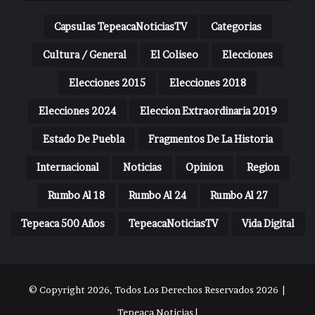
Capsulas TepeacaNoticiasTV
Categorias
Cultura / General
El Coliseo
Elecciones
Elecciones 2015
Elecciones 2018
Elecciones 2024
Eleccion Extraordinaria 2019
Estado De Puebla
Fragmentos De La Historia
Internacional
Noticias
Opinion
Region
Rumbo Al 18
Rumbo Al 24
Rumbo Al 27
Tepeaca 500 Años
TepeacaNoticiasTV
Vida Digital
© Copyright 2026, Todos Los Derechos Reservados 2026 |
Tepeaca Noticias |