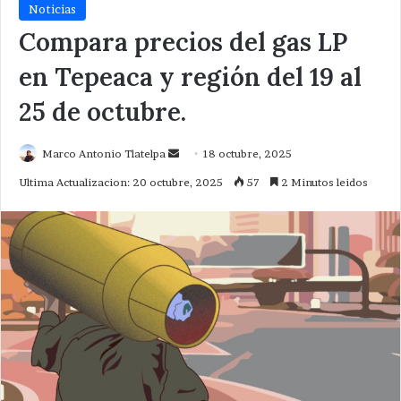
Noticias
Compara precios del gas LP
en Tepeaca y región del 19 al
25 de octubre.
Send
Marco Antonio Tlatelpa
18 octubre, 2025
an
Ultima Actualizacion: 20 octubre, 2025
57
2 Minutos leidos
email