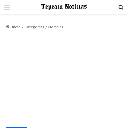
Menu
B
Inicio
/
Categorias
/
Noticias