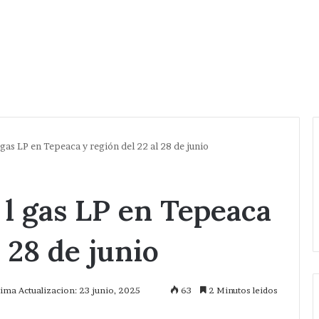
gas LP en Tepeaca y región del 22 al 28 de junio
 l gas LP en Tepeaca
l 28 de junio
tima Actualizacion: 23 junio, 2025
63
2 Minutos leidos
mprimir