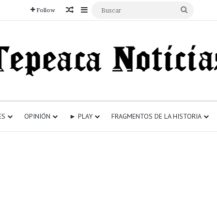
Articulo aleatorio
Sidebar
Buscar
Follow
ES
OPINIÓN
► PLAY
FRAGMENTOS DE LA HISTORIA