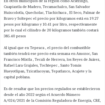
En otros municipios de la región como Acatzingo,
Cuapiaxtla de Madero, Tecamachalco, San Salvador
Huixcolotla, Quecholac, Tlachichuca , El Seco, Palmar de
Bravo y Soltepec el precio por kilogramos está en 19.27
pesos por kilogramo y 10.41 por litro, respectivamente
por lo cual el cilindro de 20 kilogramos también costará
385.40 pesos
Al igual que en Tepeaca , el precio del combustible
también tendrá ese precio esta semana en Amozoc, San
Francisco Mixtla , Tecali de Herrera, los Reyes de Juárez,
Rafael Lara Grajales, Tochtepec , Santo Tomás
Hueyotlipan, Tzicatlacoyan, Tepatlaxco, Acajete y la
capital poblana.
Es de resaltar que los precios regulados se establecieron
desde el año 2022 según el Acuerdo Número
A/024/2021 de la Comisión Reguladora de Energía, CRE,