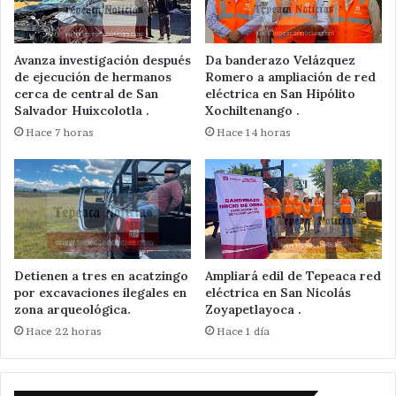
Avanza investigación después
Da banderazo Velázquez
de ejecución de hermanos
Romero a ampliación de red
cerca de central de San
eléctrica en San Hipólito
Salvador Huixcolotla .
Xochiltenango .
Hace 7 horas
Hace 14 horas
Detienen a tres en acatzingo
Ampliará edil de Tepeaca red
por excavaciones ilegales en
eléctrica en San Nicolás
zona arqueológica.
Zoyapetlayoca .
Hace 22 horas
Hace 1 día