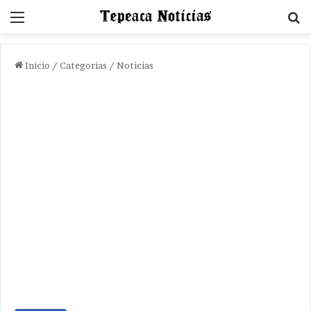
Menu
B
Inicio
/
Categorias
/
Noticias