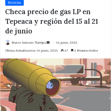
Noticias
Checa precio de gas LP en
Tepeaca y región del 15 al 21
de junio
Send
Marco Antonio Tlatelpa
16 junio, 2025
an
Ultima Actualizacion: 16 junio, 2025
67
2 Minutos leidos
email