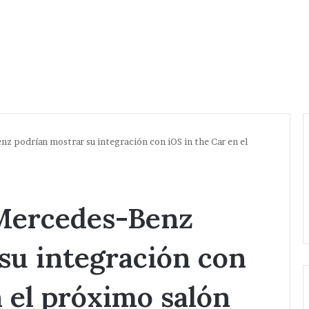
nz podrían mostrar su integración con iOS in the Car en el
 Mercedes-Benz
su integración con
n el próximo salón