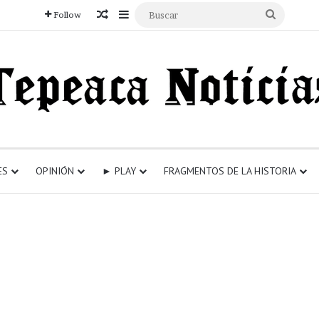
Articulo aleatorio
Sidebar
Buscar
Follow
ES
OPINIÓN
► PLAY
FRAGMENTOS DE LA HISTORIA