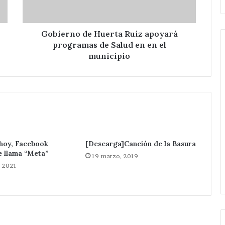
de
Salud
en
en
Gobierno de Huerta Ruiz apoyará
el
programas de Salud en en el
municipio
municipio
Pone
en
marcha
Velazquez
Romero
Hace 4 horas
un
Pone en marcha Velazquez
kilómetro
s en acatzingo
Romero un kilómetro de
 hoy, Facebook
[Descarga]Canción de la Basura
de
e llama “Meta”
es ilegales en
ampliación de Red eléctrica en
19 marzo, 2019
ampliación
, 2021
ica.
Candelaria Purificación .
de
Red
eléctrica
en
Candelaria
Purificación