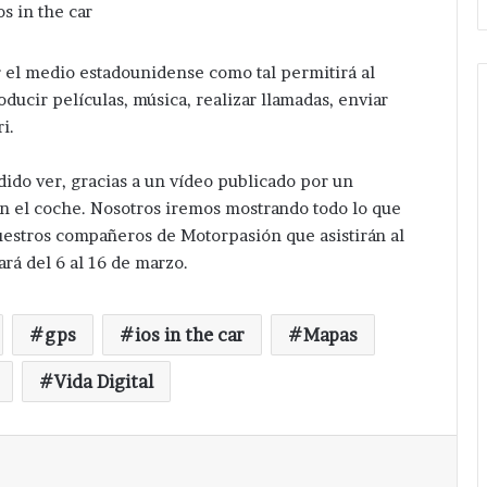
 el medio estadounidense como tal permitirá al
ucir películas, música, realizar llamadas, enviar
i.
ido ver, gracias a un vídeo publicado por un
 en el coche. Nosotros iremos mostrando todo lo que
estros compañeros de Motorpasión que asistirán al
rá del 6 al 16 de marzo.
gps
ios in the car
Mapas
Vida Digital
Imprimir