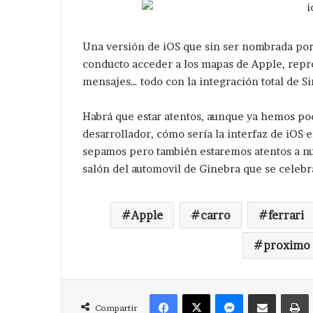
Una versión de iOS que sin ser nombrada por
conducto acceder a los mapas de Apple, reprod
mensajes… todo con la integración total de Sir
Habrá que estar atentos, aunque ya hemos pod
desarrollador, cómo sería la interfaz de iOS
sepamos pero también estaremos atentos a nu
salón del automovil de Ginebra que se celebra
Apple
carro
ferrari
proximo
Facebook
X
Messenger
Compartir via Correo
Compartir