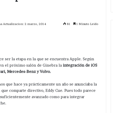
ma Actualizacion: 2 marzo, 2014
81
1 Minuto Leido
mprimir
ece ser la etapa en la que se encuentra Apple. Según
 en el próximo salón de Ginebra la
integración de iOS
ari, Mercedes-Benz y Volvo.
os que hace ya prácticamente un año se anunciaba la
 que comparte directivo, Eddy Cue. Pues todo parece
lo suficientemente avanzado como para integrar
che.