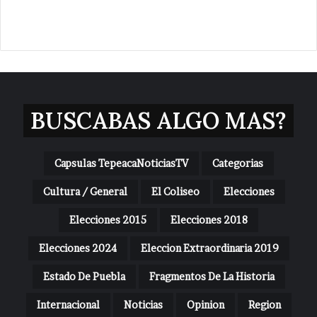
BUSCABAS ALGO MAS?
Capsulas TepeacaNoticiasTV
Categorias
Cultura / General
El Coliseo
Elecciones
Elecciones 2015
Elecciones 2018
Elecciones 2024
Eleccion Extraordinaria 2019
Estado De Puebla
Fragmentos De La Historia
Internacional
Noticias
Opinion
Region