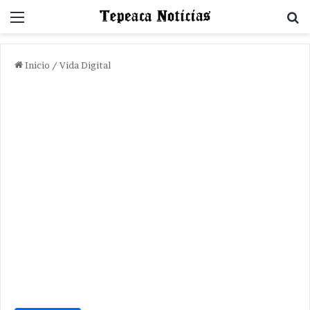
Menu
B
Inicio
/
Vida Digital