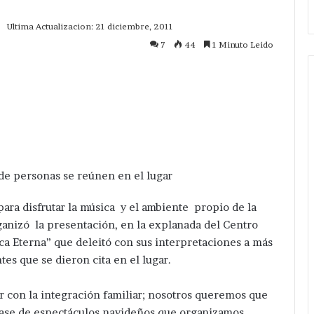
Ultima Actualizacion: 21 diciembre, 2011
7
44
1 Minuto Leido
mprimir
de personas se reúnen en el lugar
ara disfrutar la música y el ambiente propio de la
anizó la presentación, en la explanada del Centro
ca Eterna” que deleitó con sus interpretaciones a más
tes que se dieron cita en el lugar.
er con la integración familiar; nosotros queremos que
clase de espectáculos navideños que organizamos