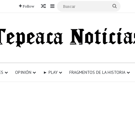
Articulo aleatorio
Sidebar
Buscar
Follow
ES
OPINIÓN
► PLAY
FRAGMENTOS DE LA HISTORIA