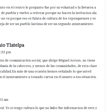
nto en el centro le pregunto fue por su voluntad o la llevaron a
o de puebla y vuelvo a reiterar porque no hacen la invitacion ala
 no va porque eso es falata de cultura de los tepeaquenses y es
eja de ser un pueblo lastima de ser un segundo ayuntamiento
d
io Tlatelpa
i
1:33 pm
c
ón de comunicación social, que dirige Miguel Arroyo, no tiene
e
dadanía de la cabecera ,y menos de las comunidades, de esta clase
:
 calidad.En más de una ocasión hemos señalado lo que usted
n el ayuntamiento a tomado cartas en el asunto a esa situación.
:22 am
al. Yo si tengo cultura lo que no hubo fue informacion de este y