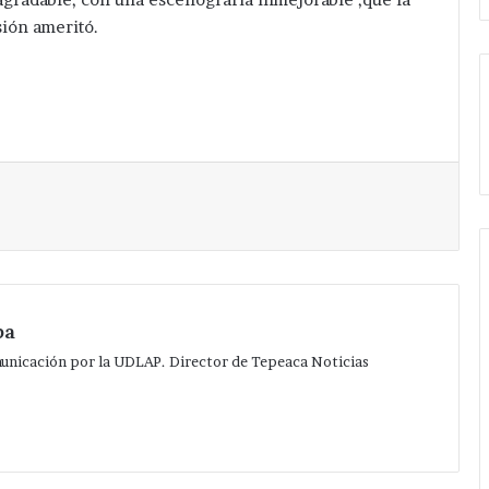
ión ameritó.
Imprimir
pa
municación por la UDLAP. Director de Tepeaca Noticias