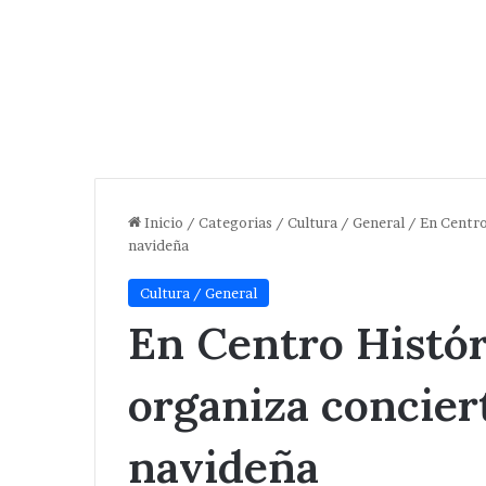
Inicio
/
Categorias
/
Cultura / General
/
En Centro
navideña
Cultura / General
En Centro Histór
organiza concier
navideña