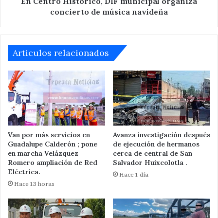
En Centro Histórico, DIF municipal organiza
concierto de música navideña
Articulos relacionados
Van por más servicios en
Avanza investigación después
Guadalupe Calderón ; pone
de ejecución de hermanos
en marcha Velázquez
cerca de central de San
Romero ampliación de Red
Salvador Huixcolotla .
Eléctrica.
Hace 1 día
Hace 13 horas