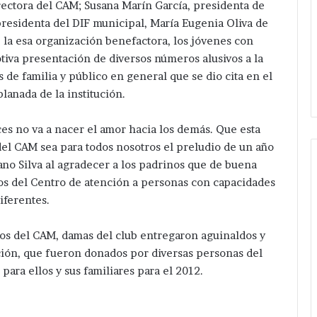
rectora del CAM; Susana Marín García, presidenta de
presidenta del DIF municipal, María Eugenia Oliva de
a esa organización benefactora, los jóvenes con
tiva presentación de diversos números alusivos a la
de familia y público en general que se dio cita en el
lanada de la institución.
ces no va a nacer el amor hacia los demás. Que esta
l CAM sea para todos nosotros el preludio de un año
ano Silva al agradecer a los padrinos que de buena
s del Centro de atención a personas con capacidades
iferentes.
nos del CAM, damas del club entregaron aguinaldos y
ución, que fueron donados por diversas personas del
para ellos y sus familiares para el 2012.