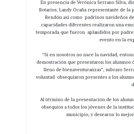
En presencia de Verónica Serrano Silva, di
Rotarios; Landy Ocaña representante de la 
Rendón así como padrinos navideños de l
capacidades diferentes realizaron una emo
temporada que fueron aplaudidos por padres 
evento en la exp
“Si en nosotros no nace la navidad, enton
demostración que presentaron los alumnos de
lleno de bienaventuranzas”, subrayo Serr
voluntad obsequiaron presentes a los alumno
d
Al término de la presentación de los alum
obsequios a todos los jóvenes de la instit
municipio, y desearon lo mejor 