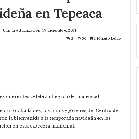
videña en Tepeaca
Ultima Actualizacion: 19 diciembre, 2011
2
56
1 Minuto Leido
mprimir
s diferentes celebran llegada de la navidad
canto y bailables, los niños y jóvenes del Centro de
on la bienvenida a la temporada navideña en las
tución en esta cabecera municipal.