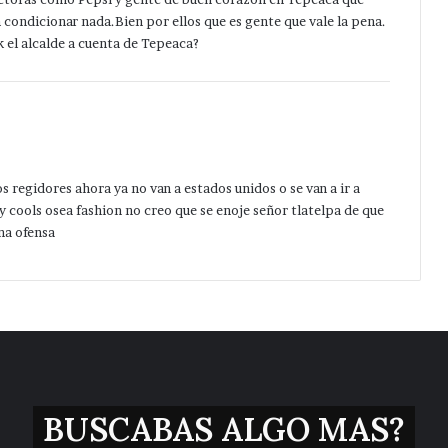
 condicionar nada.Bien por ellos que es gente que vale la pena.
 el alcalde a cuenta de Tepeaca?
s regidores ahora ya no van a estados unidos o se van a ir a
cools osea fashion no creo que se enoje señor tlatelpa de que
na ofensa
BUSCABAS ALGO MAS?