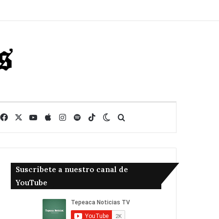
Facebook
X
YouTube
Apple
Instagram
Spotify
TikTok
Switch skin
Buscar
Suscribete a nuestro canal de
YouTube