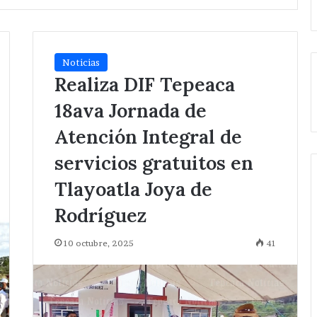
Noticias
Realiza DIF Tepeaca
18ava Jornada de
Atención Integral de
servicios gratuitos en
Tlayoatla Joya de
Rodríguez
10 octubre, 2025
41