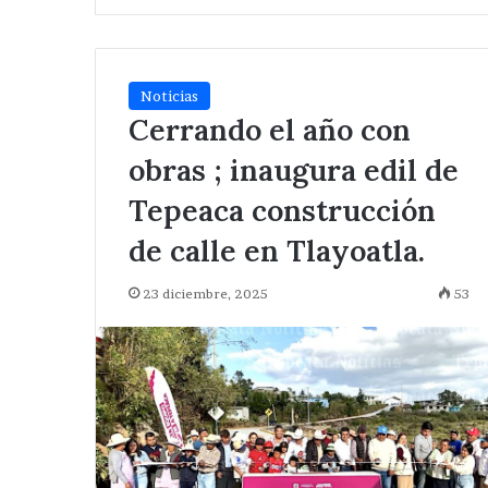
Noticias
Cerrando el año con
obras ; inaugura edil de
Tepeaca construcción
de calle en Tlayoatla.
23 diciembre, 2025
53