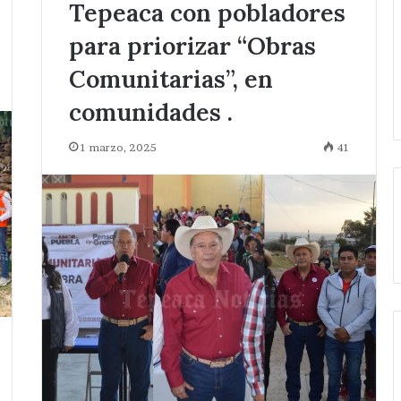
Tepeaca con pobladores
para priorizar “Obras
Comunitarias”, en
comunidades .
1 marzo, 2025
41