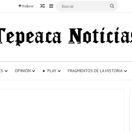
Articulo aleatorio
Sidebar
Buscar
Follow
ES
OPINIÓN
► PLAY
FRAGMENTOS DE LA HISTORIA