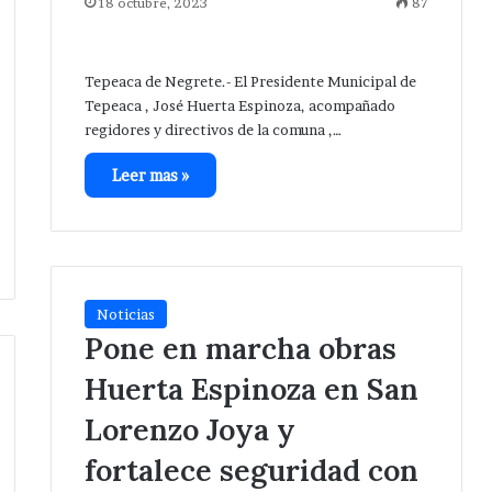
18 octubre, 2023
87
Tepeaca de Negrete.- El Presidente Municipal de
Tepeaca , José Huerta Espinoza, acompañado
regidores y directivos de la comuna ,…
Leer mas »
Noticias
Pone en marcha obras
Huerta Espinoza en San
Lorenzo Joya y
fortalece seguridad con