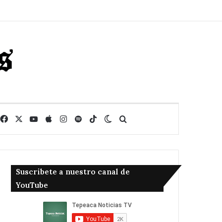
Facebook
X
YouTube
Apple
Instagram
Spotify
TikTok
Switch skin
Buscar
Suscribete a nuestro canal de
YouTube