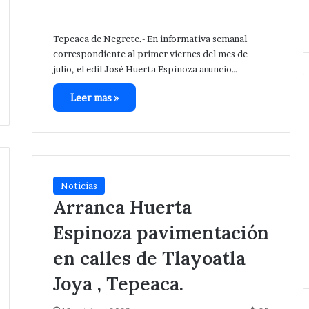
Nicolás
ica.
Zoyapetlayoca .
Zoyapetlayoca
.
Tepeaca de Negrete.- En informativa semanal
correspondiente al primer viernes del mes de
julio, el edil José Huerta Espinoza anuncio…
Leer mas »
Noticias
Arranca Huerta
Espinoza pavimentación
en calles de Tlayoatla
Joya , Tepeaca.