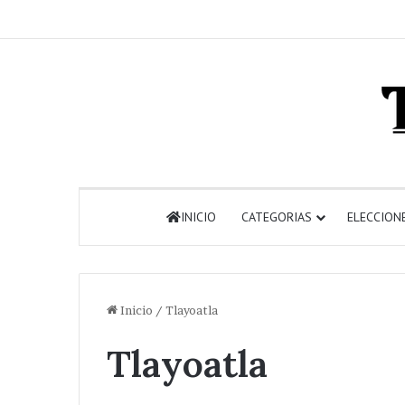
INICIO
CATEGORIAS
ELECCION
Inicio
/
Tlayoatla
Tlayoatla