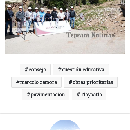
consejo
cuestión educativa
marcelo zamora
obras prioritarias
pavimentacion
Tlayoatla