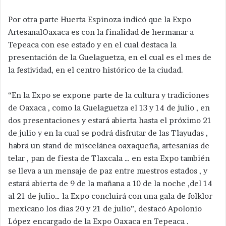
Por otra parte Huerta Espinoza indicó que la Expo
ArtesanalOaxaca es con la finalidad de hermanar a
Tepeaca con ese estado y en el cual destaca la
presentación de la Guelaguetza, en el cual es el mes de
la festividad, en el centro histórico de la ciudad.
“En la Expo se expone parte de la cultura y tradiciones
de Oaxaca , como la Guelaguetza el 13 y 14 de julio , en
dos presentaciones y estará abierta hasta el próximo 21
de julio y en la cual se podrá disfrutar de las Tlayudas ,
habrá un stand de miscelánea oaxaqueña, artesanías de
telar , pan de fiesta de Tlaxcala … en esta Expo también
se lleva a un mensaje de paz entre nuestros estados , y
estará abierta de 9 de la mañana a 10 de la noche ,del 14
al 21 de julio… la Expo concluirá con una gala de folklor
mexicano los dias 20 y 21 de julio”, destacó Apolonio
López encargado de la Expo Oaxaca en Tepeaca .