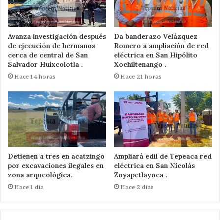
Avanza investigación después
Da banderazo Velázquez
de ejecución de hermanos
Romero a ampliación de red
cerca de central de San
eléctrica en San Hipólito
Salvador Huixcolotla .
Xochiltenango .
Hace 14 horas
Hace 21 horas
Detienen a tres en acatzingo
Ampliará edil de Tepeaca red
por excavaciones ilegales en
eléctrica en San Nicolás
zona arqueológica.
Zoyapetlayoca .
Hace 1 día
Hace 2 días