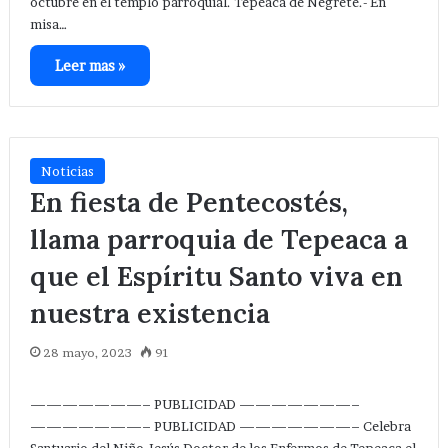
octubre en el templo parroquial. Tepeaca de Negrete.- En
misa…
Leer mas »
Noticias
En fiesta de Pentecostés,
llama parroquia de Tepeaca a
que el Espíritu Santo viva en
nuestra existencia
28 mayo, 2023
91
———————– PUBLICIDAD ———————–
———————– PUBLICIDAD ———————– Celebra