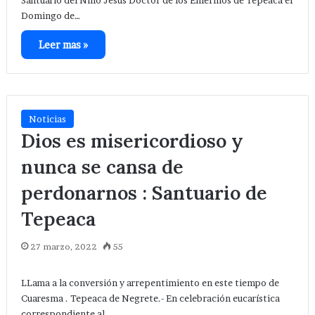
Santuario del Niño Jesús Doctor de los Enfermos de Tepeaca el
Domingo de…
Leer mas »
Noticias
Dios es misericordioso y
nunca se cansa de
perdonarnos : Santuario de
Tepeaca
27 marzo, 2022
55
LLama a la conversión y arrepentimiento en este tiempo de
Cuaresma . Tepeaca de Negrete.- En celebración eucarística
correspondiente al…