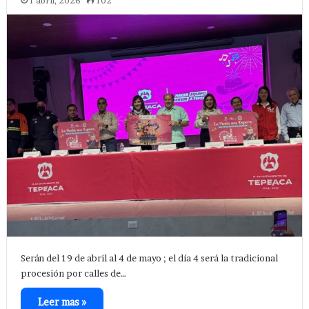
1 abril, 2026
102
Serán del 19 de abril al 4 de mayo ; el día 4 será la tradicional
procesión por calles de…
Leer mas »