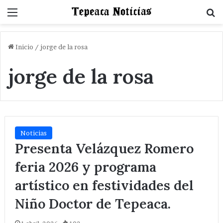
Menu
B
Inicio
/
jorge de la rosa
jorge de la rosa
Noticias
Presenta Velázquez Romero
feria 2026 y programa
artístico en festividades del
Niño Doctor de Tepeaca.