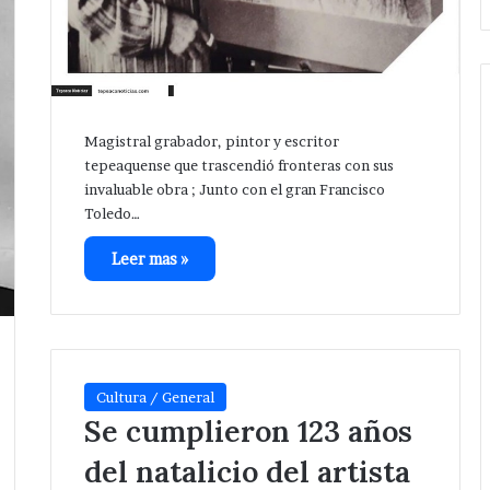
Magistral grabador, pintor y escritor
tepeaquense que trascendió fronteras con sus
invaluable obra ; Junto con el gran Francisco
Toledo…
Leer mas »
Cultura / General
Se cumplieron 123 años
del natalicio del artista