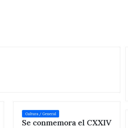
Cultura / General
Se conmemora el CXXIV