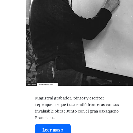
Magistral grabador, pintor y escritor
tepeaquense que trascendió fronteras con sus
invaluable obra ; Junto con el gran oaxaqueño
Francisco…
Leer mas »