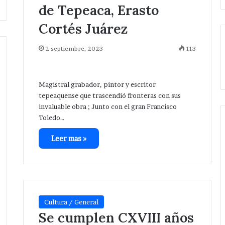
de Tepeaca, Erasto
Cortés Juárez
2 septiembre, 2023
113
Magistral grabador, pintor y escritor
tepeaquense que trascendió fronteras con sus
invaluable obra ; Junto con el gran Francisco
Toledo…
Leer mas »
Cultura / General
Se cumplen CXVIII años