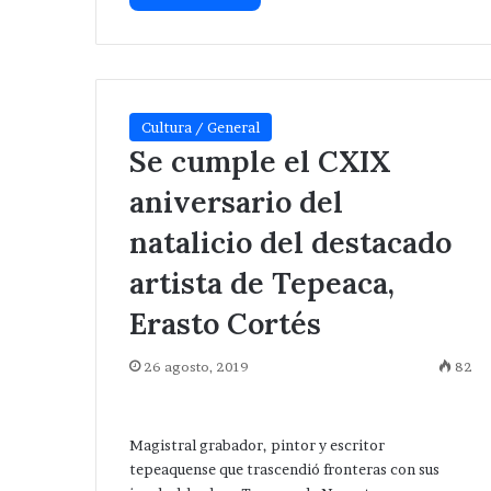
Cultura / General
Se cumple el CXIX
aniversario del
natalicio del destacado
artista de Tepeaca,
Erasto Cortés
26 agosto, 2019
82
Magistral grabador, pintor y escritor
tepeaquense que trascendió fronteras con sus