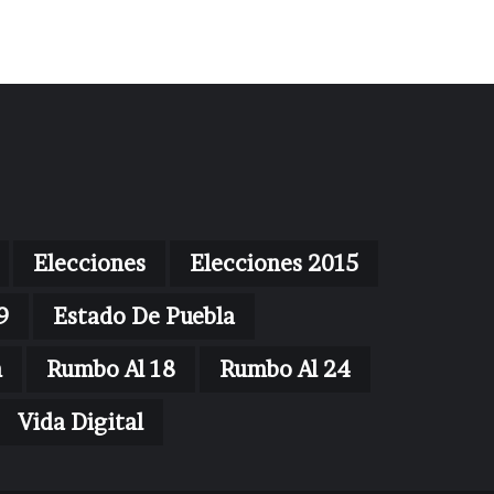
Elecciones
Elecciones 2015
9
Estado De Puebla
n
Rumbo Al 18
Rumbo Al 24
Vida Digital