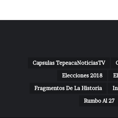
Capsulas TepeacaNoticiasTV
Elecciones 2018
E
Fragmentos De La Historia
In
Rumbo Al 27