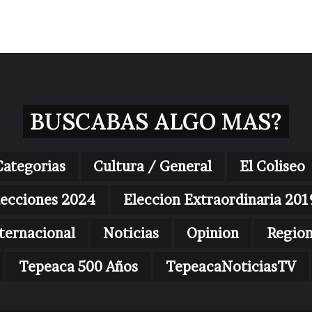
BUSCABAS ALGO MAS?
Categorias
Cultura / General
El Coliseo
lecciones 2024
Eleccion Extraordinaria 201
ternacional
Noticias
Opinion
Regio
Tepeaca 500 Años
TepeacaNoticiasTV