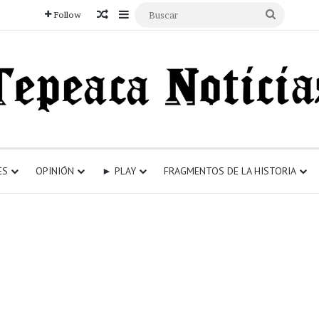
Articulo aleatorio
Sidebar
Buscar
Follow
ES
OPINIÓN
► PLAY
FRAGMENTOS DE LA HISTORIA