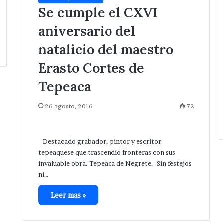
Se cumple el CXVI
aniversario del
natalicio del maestro
Erasto Cortes de
Tepeaca
26 agosto, 2016
72
Destacado grabador, pintor y escritor
tepeaquese que trascendió fronteras con sus
invaluable obra. Tepeaca de Negrete.- Sin festejos
ni…
Leer mas »