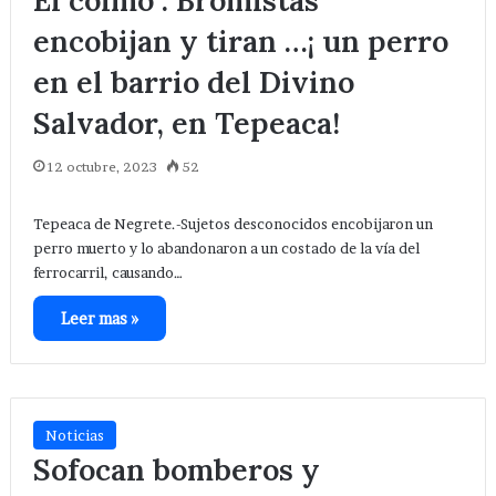
El colmo . Bromistas
encobijan y tiran …¡ un perro
en el barrio del Divino
Salvador, en Tepeaca!
12 octubre, 2023
52
Tepeaca de Negrete.-Sujetos desconocidos encobijaron un
perro muerto y lo abandonaron a un costado de la vía del
ferrocarril, causando…
Leer mas »
Noticias
Sofocan bomberos y