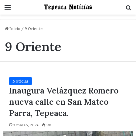
Menu
B
Inicio
/
9 Oriente
9 Oriente
Noticias
Inaugura Velázquez Romero
nueva calle en San Mateo
Parra, Tepeaca.
3 marzo, 2026
90