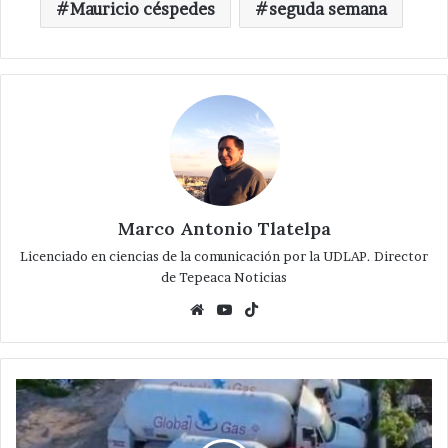
Mauricio céspedes
seguda semana
Marco Antonio Tlatelpa
Licenciado en ciencias de la comunicación por la UDLAP. Director
de Tepeaca Noticias
Website
YouTube
TikTok
Entre
inconformidades
,