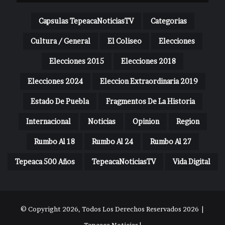
Capsulas TepeacaNoticiasTV
Categorias
Cultura / General
El Coliseo
Elecciones
Elecciones 2015
Elecciones 2018
Elecciones 2024
Eleccion Extraordinaria 2019
Estado De Puebla
Fragmentos De La Historia
Internacional
Noticias
Opinion
Region
Rumbo Al 18
Rumbo Al 24
Rumbo Al 27
Tepeaca 500 Años
TepeacaNoticiasTV
Vida Digital
© Copyright 2026, Todos Los Derechos Reservados 2026 |
Tepeaca Noticias |