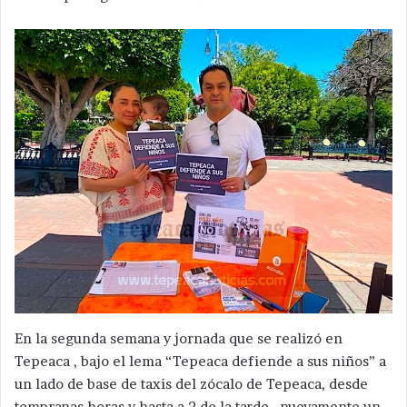
En la segunda semana y jornada que se realizó en
Tepeaca , bajo el lema “Tepeaca defiende a sus niños” a
un lado de base de taxis del zócalo de Tepeaca, desde
tempranas horas y hasta a 2 de la tarde , nuevamente un