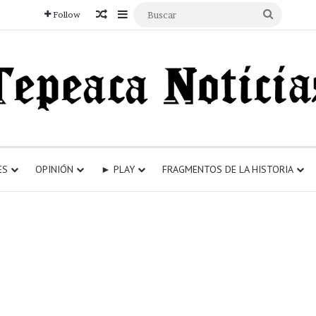
Articulo aleatorio
Sidebar
Buscar
Follow
ES
OPINIÓN
► PLAY
FRAGMENTOS DE LA HISTORIA