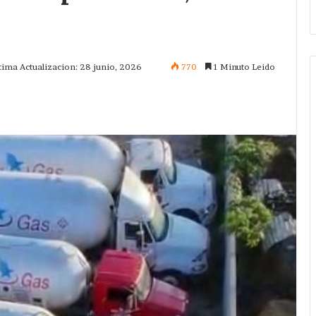
tima Actualizacion: 28 junio, 2026
770
1 Minuto Leido
mprimir