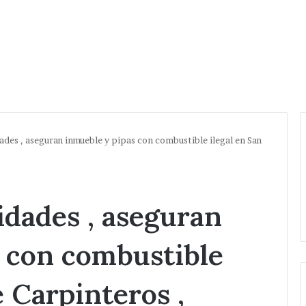
des , aseguran inmueble y pipas con combustible ilegal en San
dades , aseguran
 con combustible
é Carpinteros ,