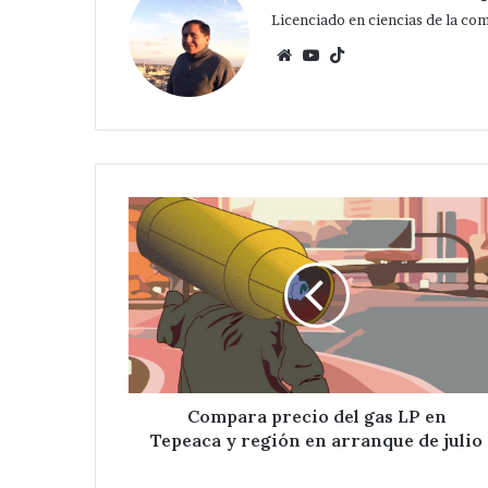
Licenciado en ciencias de la co
Website
YouTube
TikTok
Compara
precio
del
gas
LP
en
Tepeaca
y
región en
arranque
Compara precio del gas LP en
de
Tepeaca y región en arranque de julio
julio