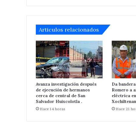
Articulos relacionados
Avanza investigación después
Da bandera
de ejecución de hermanos
Romero a a
cerca de central de San
eléctrica e
Salvador Huixcolotla .
Xochiltenan
Hace 14 horas
Hace 21 ho