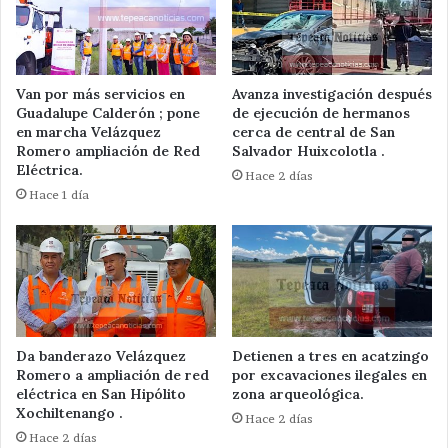
Van por más servicios en
Avanza investigación después
Guadalupe Calderón ; pone
de ejecución de hermanos
en marcha Velázquez
cerca de central de San
Romero ampliación de Red
Salvador Huixcolotla .
Eléctrica.
Hace 2 días
Hace 1 día
Da banderazo Velázquez
Detienen a tres en acatzingo
Romero a ampliación de red
por excavaciones ilegales en
eléctrica en San Hipólito
zona arqueológica.
Xochiltenango .
Hace 2 días
Hace 2 días