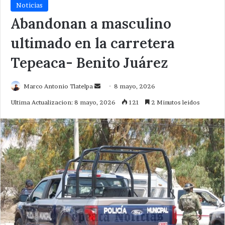
Noticias
Abandonan a masculino
ultimado en la carretera
Tepeaca- Benito Juárez
Send
Marco Antonio Tlatelpa
8 mayo, 2026
an
Ultima Actualizacion: 8 mayo, 2026
121
2 Minutos leidos
email