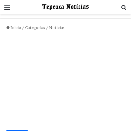
Menu
B
Inicio
/
Categorias
/
Noticias