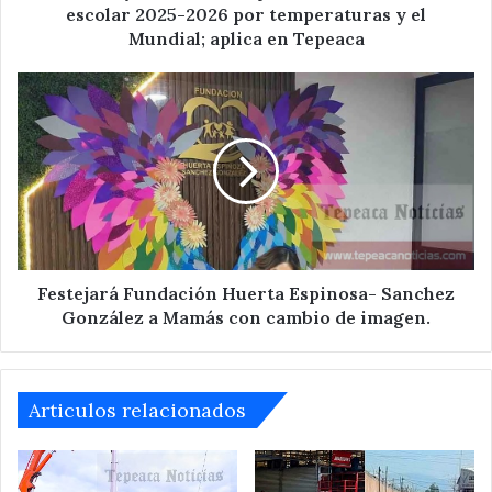
por
escolar 2025-2026 por temperaturas y el
temperaturas
Mundial; aplica en Tepeaca
y
el
Festejará
Mundial;
Fundación
aplica
Huerta
en
Espinosa-
Tepeaca
Sanchez
González
a
Mamás
con
cambio
Festejará Fundación Huerta Espinosa- Sanchez
de
González a Mamás con cambio de imagen.
imagen.
Articulos relacionados